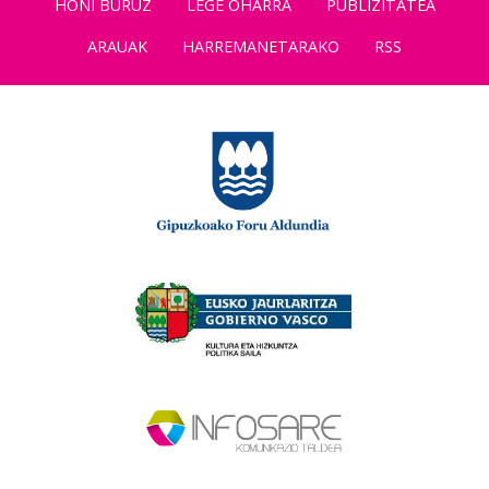
HONI BURUZ
LEGE OHARRA
PUBLIZITATEA
ARAUAK
HARREMANETARAKO
RSS