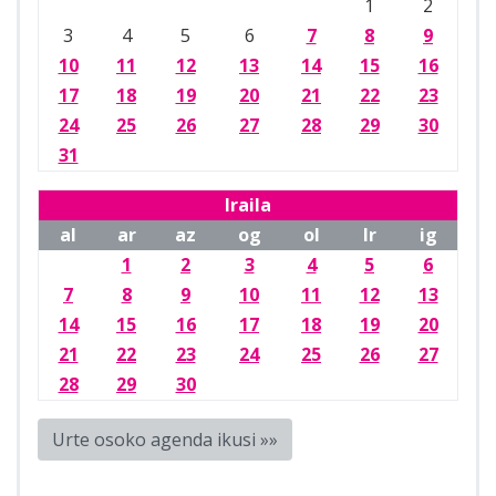
1
2
3
4
5
6
7
8
9
10
11
12
13
14
15
16
17
18
19
20
21
22
23
24
25
26
27
28
29
30
31
Iraila
al
ar
az
og
ol
lr
ig
1
2
3
4
5
6
7
8
9
10
11
12
13
14
15
16
17
18
19
20
21
22
23
24
25
26
27
28
29
30
Urte osoko agenda ikusi »»