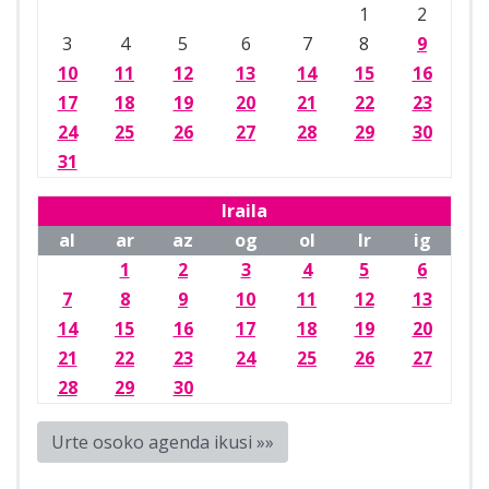
1
2
3
4
5
6
7
8
9
10
11
12
13
14
15
16
17
18
19
20
21
22
23
24
25
26
27
28
29
30
31
Iraila
al
ar
az
og
ol
lr
ig
1
2
3
4
5
6
7
8
9
10
11
12
13
14
15
16
17
18
19
20
21
22
23
24
25
26
27
28
29
30
Urte osoko agenda ikusi »»