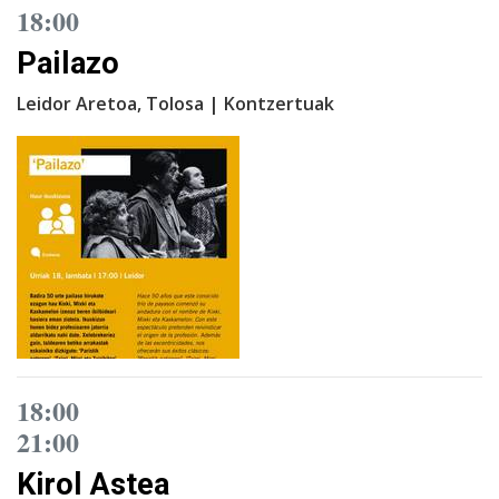
18:00
Pailazo
Leidor Aretoa, Tolosa | Kontzertuak
18:00
21:00
Kirol Astea