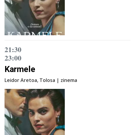
21:30
23:00
Karmele
Leidor Aretoa, Tolosa | zinema