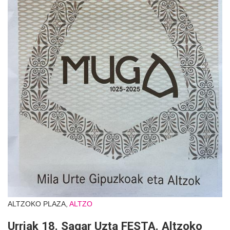
ALTZOKO PLAZA,
ALTZO
Urriak 18. Sagar Uzta FESTA. Altzoko