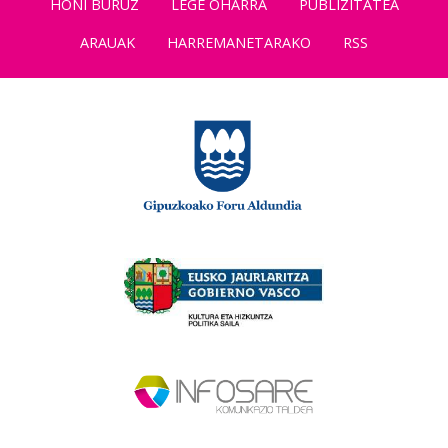
HONI BURUZ
LEGE OHARRA
PUBLIZITATEA
ARAUAK
HARREMANETARAKO
RSS