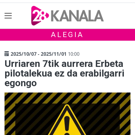
ALEGIA
2025/10/07 - 2025/11/01
10:00
Urriaren 7tik aurrera Erbeta
pilotalekua ez da erabilgarri
egongo