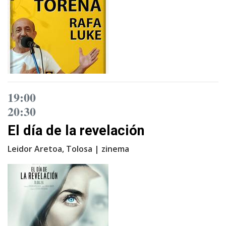
19:00
20:30
El día de la revelación
Leidor Aretoa, Tolosa | zinema