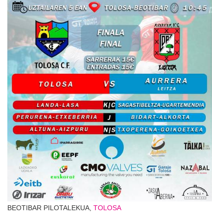
BEOTIBAR PILOTALEKUA,
TOLOSA