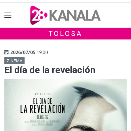
TOLOSA
2026/07/05
19:00
ZINEMA
El día de la revelación