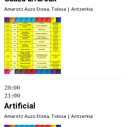
Amarotz Auzo Etxea, Tolosa | Antzerkia
20:00
21:00
Artificial
Amarotz Auzo Etxea, Tolosa | Antzerkia