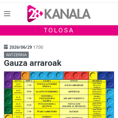
TOLOSA
2026/06/29
17:00
ANTZERKIA
Gauza arraroak