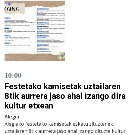
10:00
Festetako kamisetak uztailaren
8tik aurrera jaso ahal izango dira
kultur etxean
Alegia
Alegiako festetako kamisetak eskatu zituztenek
uztailaren 8tik aurrera jaso ahal izango dituzte kultur