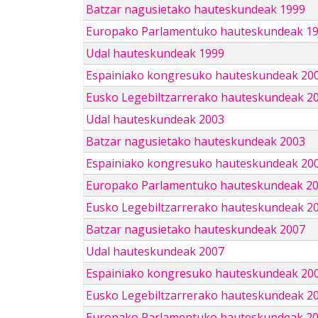
Batzar nagusietako hauteskundeak 1999
Europako Parlamentuko hauteskundeak 1
Udal hauteskundeak 1999
Espainiako kongresuko hauteskundeak 20
Eusko Legebiltzarrerako hauteskundeak 2
Udal hauteskundeak 2003
Batzar nagusietako hauteskundeak 2003
Espainiako kongresuko hauteskundeak 20
Europako Parlamentuko hauteskundeak 2
Eusko Legebiltzarrerako hauteskundeak 2
Batzar nagusietako hauteskundeak 2007
Udal hauteskundeak 2007
Espainiako kongresuko hauteskundeak 20
Eusko Legebiltzarrerako hauteskundeak 2
Europako Parlamentuko hauteskundeak 2