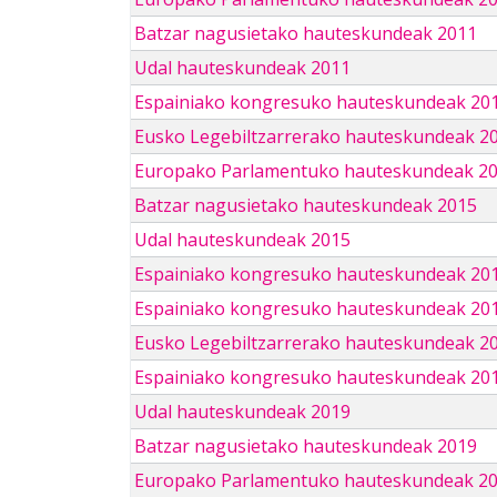
Batzar nagusietako hauteskundeak 2011
Udal hauteskundeak 2011
Espainiako kongresuko hauteskundeak 20
Eusko Legebiltzarrerako hauteskundeak 2
Europako Parlamentuko hauteskundeak 2
Batzar nagusietako hauteskundeak 2015
Udal hauteskundeak 2015
Espainiako kongresuko hauteskundeak 20
Espainiako kongresuko hauteskundeak 20
Eusko Legebiltzarrerako hauteskundeak 2
Espainiako kongresuko hauteskundeak 201
Udal hauteskundeak 2019
Batzar nagusietako hauteskundeak 2019
Europako Parlamentuko hauteskundeak 2