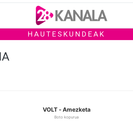
HAUTESKUNDEAK
ÑA
VOLT - Amezketa
Boto kopurua