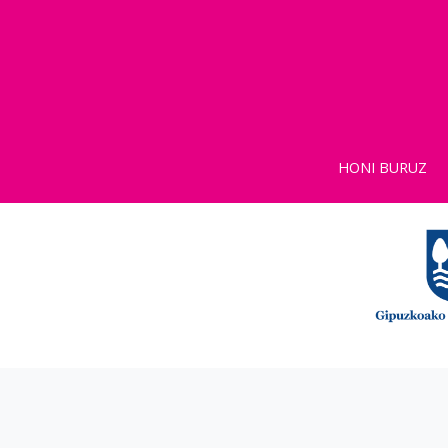
HONI BURUZ