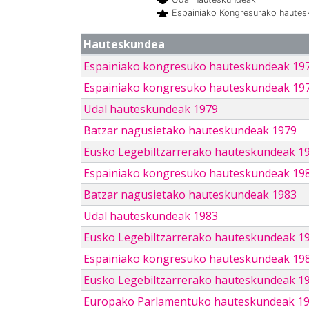
Espainiako Kongresurako haute
Hauteskundea
Espainiako kongresuko hauteskundeak 19
Espainiako kongresuko hauteskundeak 19
Udal hauteskundeak 1979
Batzar nagusietako hauteskundeak 1979
Eusko Legebiltzarrerako hauteskundeak 1
Espainiako kongresuko hauteskundeak 19
Batzar nagusietako hauteskundeak 1983
Udal hauteskundeak 1983
Eusko Legebiltzarrerako hauteskundeak 1
Espainiako kongresuko hauteskundeak 19
Eusko Legebiltzarrerako hauteskundeak 1
Europako Parlamentuko hauteskundeak 1