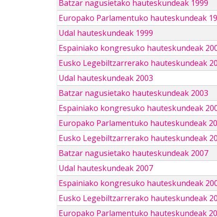
Batzar nagusietako hauteskundeak 1999
Europako Parlamentuko hauteskundeak 1
Udal hauteskundeak 1999
Espainiako kongresuko hauteskundeak 20
Eusko Legebiltzarrerako hauteskundeak 2
Udal hauteskundeak 2003
Batzar nagusietako hauteskundeak 2003
Espainiako kongresuko hauteskundeak 20
Europako Parlamentuko hauteskundeak 2
Eusko Legebiltzarrerako hauteskundeak 2
Batzar nagusietako hauteskundeak 2007
Udal hauteskundeak 2007
Espainiako kongresuko hauteskundeak 20
Eusko Legebiltzarrerako hauteskundeak 2
Europako Parlamentuko hauteskundeak 2