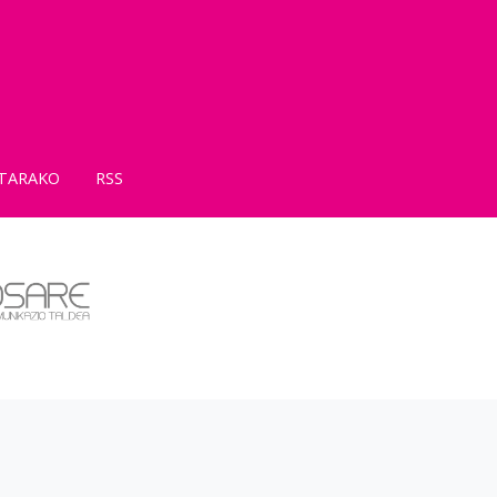
TARAKO
RSS