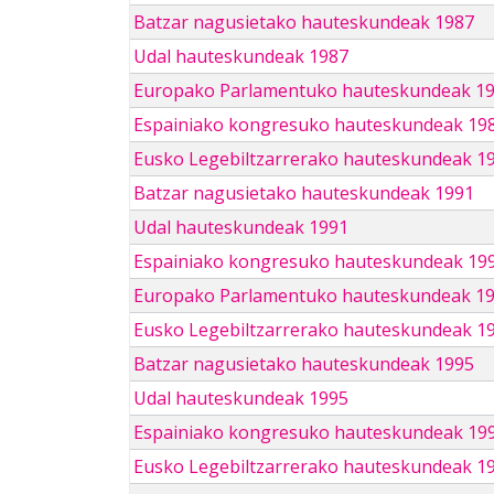
Batzar nagusietako hauteskundeak 1987
Udal hauteskundeak 1987
Europako Parlamentuko hauteskundeak 1
Espainiako kongresuko hauteskundeak 19
Eusko Legebiltzarrerako hauteskundeak 1
Batzar nagusietako hauteskundeak 1991
Udal hauteskundeak 1991
Espainiako kongresuko hauteskundeak 19
Europako Parlamentuko hauteskundeak 1
Eusko Legebiltzarrerako hauteskundeak 1
Batzar nagusietako hauteskundeak 1995
Udal hauteskundeak 1995
Espainiako kongresuko hauteskundeak 19
Eusko Legebiltzarrerako hauteskundeak 1