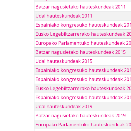
Batzar nagusietako hauteskundeak 2011
Udal hauteskundeak 2011
Espainiako kongresuko hauteskundeak 20
Eusko Legebiltzarrerako hauteskundeak 2
Europako Parlamentuko hauteskundeak 2
Batzar nagusietako hauteskundeak 2015
Udal hauteskundeak 2015
Espainiako kongresuko hauteskundeak 20
Espainiako kongresuko hauteskundeak 20
Eusko Legebiltzarrerako hauteskundeak 2
Espainiako kongresuko hauteskundeak 201
Udal hauteskundeak 2019
Batzar nagusietako hauteskundeak 2019
Europako Parlamentuko hauteskundeak 2