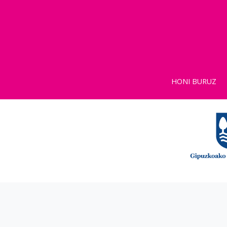
HONI BURUZ