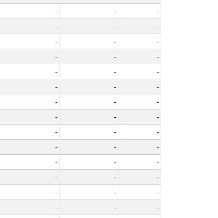
-
-
-
-
-
-
-
-
-
-
-
-
-
-
-
-
-
-
-
-
-
-
-
-
-
-
-
-
-
-
-
-
-
-
-
-
-
-
-
-
-
-