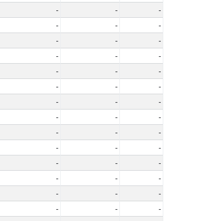
-
-
-
-
-
-
-
-
-
-
-
-
-
-
-
-
-
-
-
-
-
-
-
-
-
-
-
-
-
-
-
-
-
-
-
-
-
-
-
-
-
-