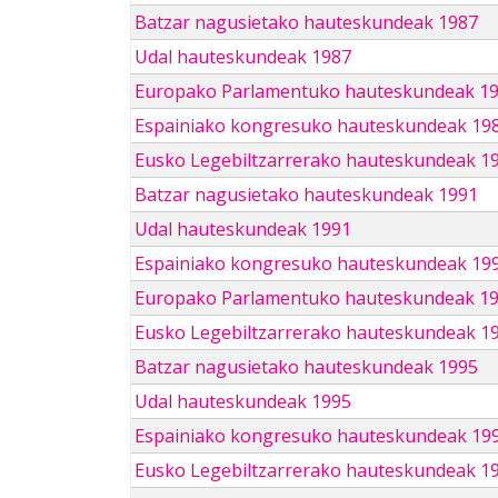
Batzar nagusietako hauteskundeak 1987
Udal hauteskundeak 1987
Europako Parlamentuko hauteskundeak 1
Espainiako kongresuko hauteskundeak 19
Eusko Legebiltzarrerako hauteskundeak 1
Batzar nagusietako hauteskundeak 1991
Udal hauteskundeak 1991
Espainiako kongresuko hauteskundeak 19
Europako Parlamentuko hauteskundeak 1
Eusko Legebiltzarrerako hauteskundeak 1
Batzar nagusietako hauteskundeak 1995
Udal hauteskundeak 1995
Espainiako kongresuko hauteskundeak 19
Eusko Legebiltzarrerako hauteskundeak 1