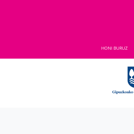
HONI BURUZ