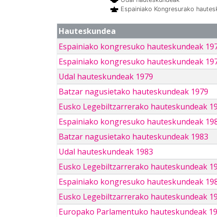
Espainiako Kongresurako haute
Hauteskundea
Espainiako kongresuko hauteskundeak 19
Espainiako kongresuko hauteskundeak 19
Udal hauteskundeak 1979
Batzar nagusietako hauteskundeak 1979
Eusko Legebiltzarrerako hauteskundeak 1
Espainiako kongresuko hauteskundeak 19
Batzar nagusietako hauteskundeak 1983
Udal hauteskundeak 1983
Eusko Legebiltzarrerako hauteskundeak 1
Espainiako kongresuko hauteskundeak 19
Eusko Legebiltzarrerako hauteskundeak 1
Europako Parlamentuko hauteskundeak 1