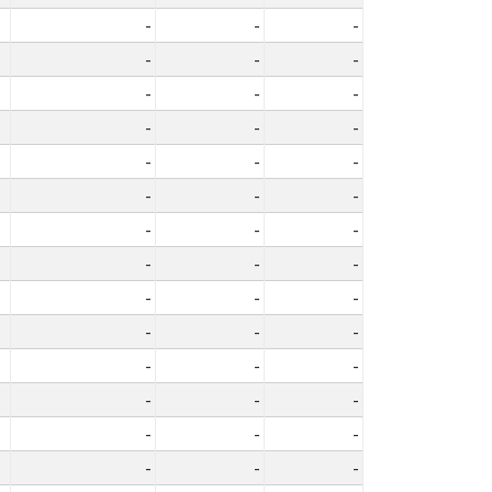
-
-
-
-
-
-
-
-
-
-
-
-
-
-
-
-
-
-
-
-
-
-
-
-
-
-
-
-
-
-
-
-
-
-
-
-
-
-
-
-
-
-