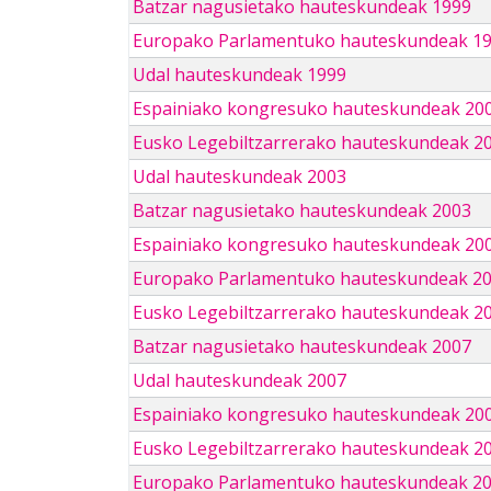
Batzar nagusietako hauteskundeak 1999
Europako Parlamentuko hauteskundeak 1
Udal hauteskundeak 1999
Espainiako kongresuko hauteskundeak 20
Eusko Legebiltzarrerako hauteskundeak 2
Udal hauteskundeak 2003
Batzar nagusietako hauteskundeak 2003
Espainiako kongresuko hauteskundeak 20
Europako Parlamentuko hauteskundeak 2
Eusko Legebiltzarrerako hauteskundeak 2
Batzar nagusietako hauteskundeak 2007
Udal hauteskundeak 2007
Espainiako kongresuko hauteskundeak 20
Eusko Legebiltzarrerako hauteskundeak 2
Europako Parlamentuko hauteskundeak 2