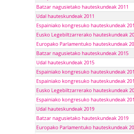
Batzar nagusietako hauteskundeak 2011
Udal hauteskundeak 2011
Espainiako kongresuko hauteskundeak 20
Eusko Legebiltzarrerako hauteskundeak 2
Europako Parlamentuko hauteskundeak 2
Batzar nagusietako hauteskundeak 2015
Udal hauteskundeak 2015
Espainiako kongresuko hauteskundeak 20
Espainiako kongresuko hauteskundeak 20
Eusko Legebiltzarrerako hauteskundeak 2
Espainiako kongresuko hauteskundeak 201
Udal hauteskundeak 2019
Batzar nagusietako hauteskundeak 2019
Europako Parlamentuko hauteskundeak 2