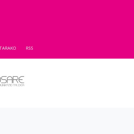
TARAKO
RSS