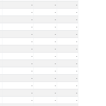
-
-
-
-
-
-
-
-
-
-
-
-
-
-
-
-
-
-
-
-
-
-
-
-
-
-
-
-
-
-
-
-
-
-
-
-
-
-
-
-
-
-