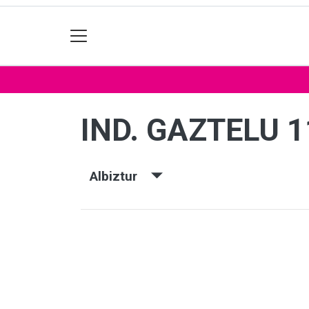
IND. GAZTELU 1
Albiztur