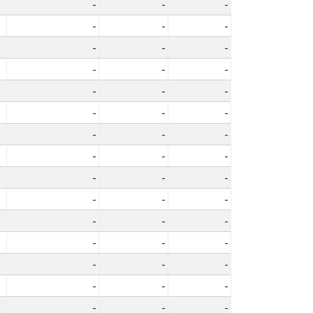
-
-
-
-
-
-
-
-
-
-
-
-
-
-
-
-
-
-
-
-
-
-
-
-
-
-
-
-
-
-
-
-
-
-
-
-
-
-
-
-
-
-
-
-
-