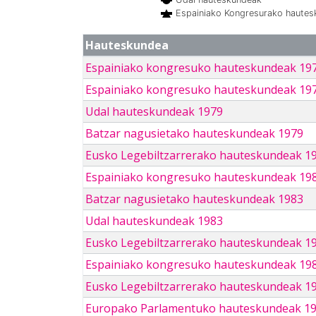
Espainiako Kongresurako haute
Hauteskundea
Espainiako kongresuko hauteskundeak 19
Espainiako kongresuko hauteskundeak 19
Udal hauteskundeak 1979
Batzar nagusietako hauteskundeak 1979
Eusko Legebiltzarrerako hauteskundeak 1
Espainiako kongresuko hauteskundeak 19
Batzar nagusietako hauteskundeak 1983
Udal hauteskundeak 1983
Eusko Legebiltzarrerako hauteskundeak 1
Espainiako kongresuko hauteskundeak 19
Eusko Legebiltzarrerako hauteskundeak 1
Europako Parlamentuko hauteskundeak 1