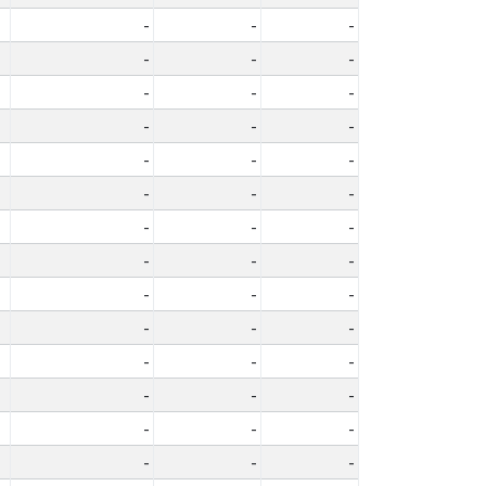
-
-
-
-
-
-
-
-
-
-
-
-
-
-
-
-
-
-
-
-
-
-
-
-
-
-
-
-
-
-
-
-
-
-
-
-
-
-
-
-
-
-