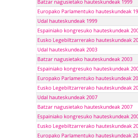
Batzar nagusietako hauteskundeak 1999
Europako Parlamentuko hauteskundeak 1
Udal hauteskundeak 1999
Espainiako kongresuko hauteskundeak 20
Eusko Legebiltzarrerako hauteskundeak 2
Udal hauteskundeak 2003
Batzar nagusietako hauteskundeak 2003
Espainiako kongresuko hauteskundeak 20
Europako Parlamentuko hauteskundeak 2
Eusko Legebiltzarrerako hauteskundeak 2
Udal hauteskundeak 2007
Batzar nagusietako hauteskundeak 2007
Espainiako kongresuko hauteskundeak 20
Eusko Legebiltzarrerako hauteskundeak 2
Europako Parlamentuko hauteskundeak 2