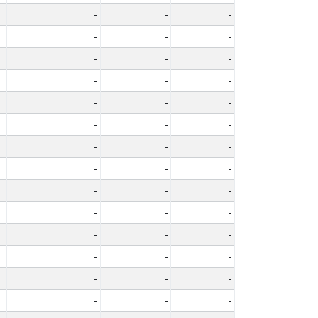
-
-
-
-
-
-
-
-
-
-
-
-
-
-
-
-
-
-
-
-
-
-
-
-
-
-
-
-
-
-
-
-
-
-
-
-
-
-
-
-
-
-