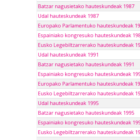
Batzar nagusietako hauteskundeak 1987
Udal hauteskundeak 1987
Europako Parlamentuko hauteskundeak 1
Espainiako kongresuko hauteskundeak 19
Eusko Legebiltzarrerako hauteskundeak 1
Udal hauteskundeak 1991
Batzar nagusietako hauteskundeak 1991
Espainiako kongresuko hauteskundeak 19
Europako Parlamentuko hauteskundeak 1
Eusko Legebiltzarrerako hauteskundeak 1
Udal hauteskundeak 1995
Batzar nagusietako hauteskundeak 1995
Espainiako kongresuko hauteskundeak 19
Eusko Legebiltzarrerako hauteskundeak 1