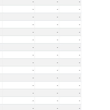
-
-
-
-
-
-
-
-
-
-
-
-
-
-
-
-
-
-
-
-
-
-
-
-
-
-
-
-
-
-
-
-
-
-
-
-
-
-
-
-
-
-
-
-
-