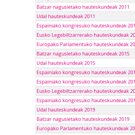
Batzar nagusietako hauteskundeak 2011
Udal hauteskundeak 2011
Espainiako kongresuko hauteskundeak 20
Eusko Legebiltzarrerako hauteskundeak 2
Europako Parlamentuko hauteskundeak 2
Batzar nagusietako hauteskundeak 2015
Udal hauteskundeak 2015
Espainiako kongresuko hauteskundeak 20
Espainiako kongresuko hauteskundeak 20
Eusko Legebiltzarrerako hauteskundeak 2
Espainiako kongresuko hauteskundeak 201
Udal hauteskundeak 2019
Batzar nagusietako hauteskundeak 2019
Europako Parlamentuko hauteskundeak 2