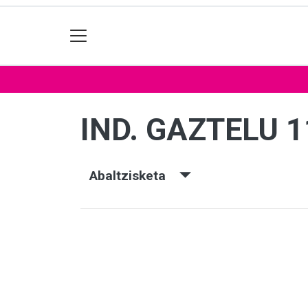
IND. GAZTELU 1
Abaltzisketa