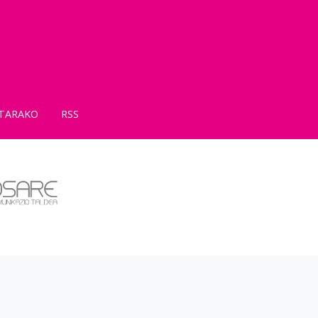
TARAKO
RSS