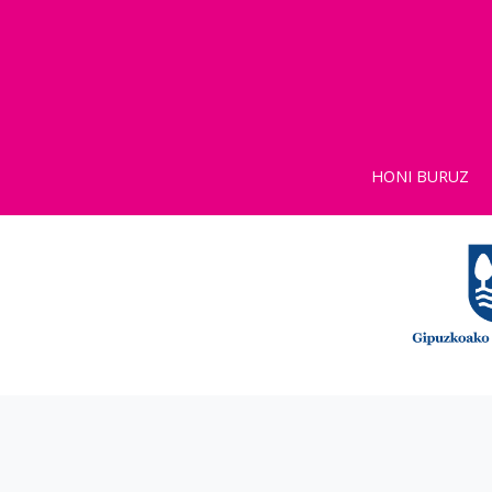
HONI BURUZ