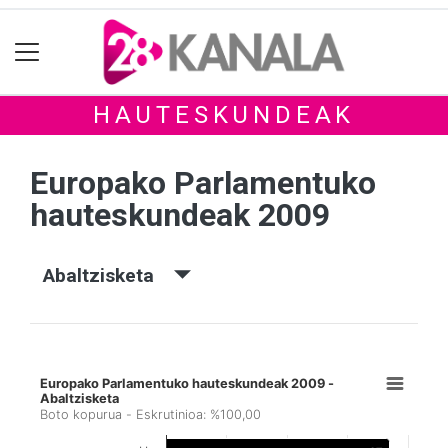
HAUTESKUNDEAK
Europako Parlamentuko
hauteskundeak 2009
Abaltzisketa
Europako Parlamentuko hauteskundeak 2009 -
Abaltzisketa
Boto kopurua - Eskrutinioa: %100,00