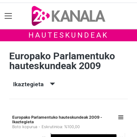
HAUTESKUNDEAK
Europako Parlamentuko
hauteskundeak 2009
Ikaztegieta
Europako Parlamentuko hauteskundeak 2009 -
Ikaztegieta
Boto kopurua - Eskrutinioa: %100,00