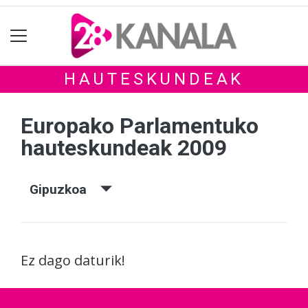
HAUTESKUNDEAK
Europako Parlamentuko
hauteskundeak 2009
Gipuzkoa
Ez dago daturik!