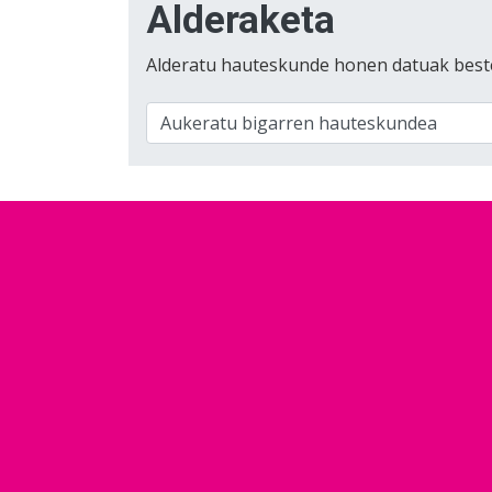
Alderaketa
Alderatu hauteskunde honen datuak best