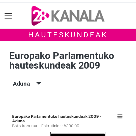
HAUTESKUNDEAK
Europako Parlamentuko
hauteskundeak 2009
Aduna
Europako Parlamentuko hauteskundeak 2009 -
Aduna
Boto kopurua - Eskrutinioa: %100,00