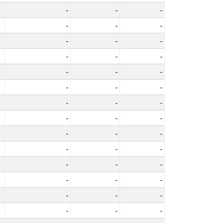
-
-
-
-
-
-
-
-
-
-
-
-
-
-
-
-
-
-
-
-
-
-
-
-
-
-
-
-
-
-
-
-
-
-
-
-
-
-
-
-
-
-