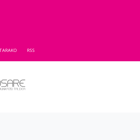
TARAKO
RSS