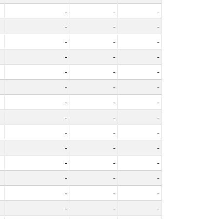
-
-
-
-
-
-
-
-
-
-
-
-
-
-
-
-
-
-
-
-
-
-
-
-
-
-
-
-
-
-
-
-
-
-
-
-
-
-
-
-
-
-