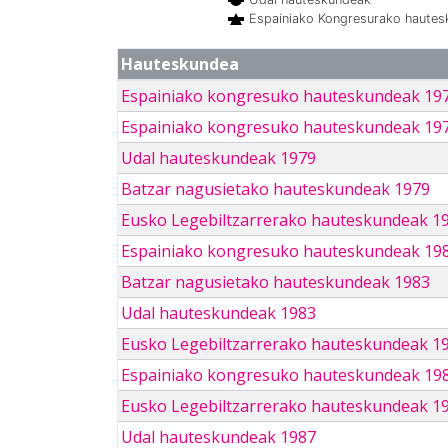
Espainiako Kongresurako haute
Hauteskundea
Espainiako kongresuko hauteskundeak 19
Espainiako kongresuko hauteskundeak 19
Udal hauteskundeak 1979
Batzar nagusietako hauteskundeak 1979
Eusko Legebiltzarrerako hauteskundeak 1
Espainiako kongresuko hauteskundeak 19
Batzar nagusietako hauteskundeak 1983
Udal hauteskundeak 1983
Eusko Legebiltzarrerako hauteskundeak 1
Espainiako kongresuko hauteskundeak 19
Eusko Legebiltzarrerako hauteskundeak 1
Udal hauteskundeak 1987