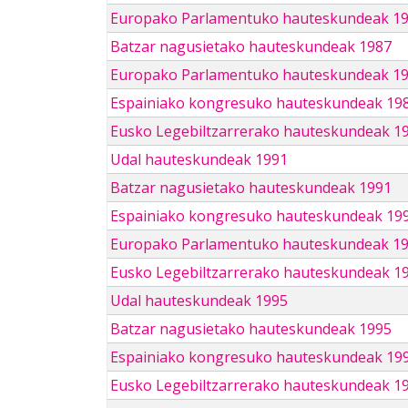
Europako Parlamentuko hauteskundeak 1
Batzar nagusietako hauteskundeak 1987
Europako Parlamentuko hauteskundeak 1
Espainiako kongresuko hauteskundeak 19
Eusko Legebiltzarrerako hauteskundeak 1
Udal hauteskundeak 1991
Batzar nagusietako hauteskundeak 1991
Espainiako kongresuko hauteskundeak 19
Europako Parlamentuko hauteskundeak 1
Eusko Legebiltzarrerako hauteskundeak 1
Udal hauteskundeak 1995
Batzar nagusietako hauteskundeak 1995
Espainiako kongresuko hauteskundeak 19
Eusko Legebiltzarrerako hauteskundeak 1