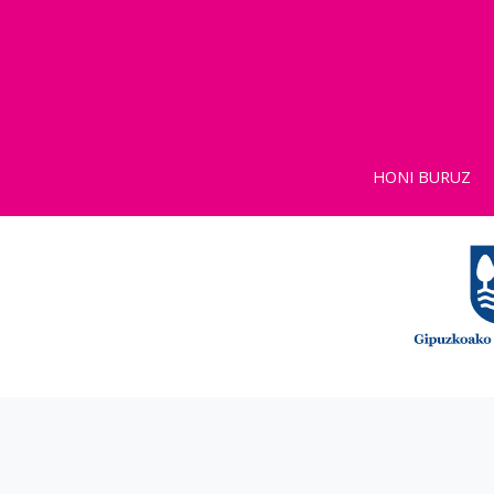
HONI BURUZ