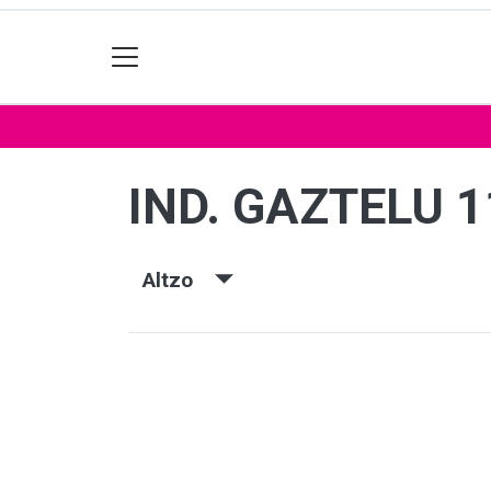
IND. GAZTELU 1
Altzo