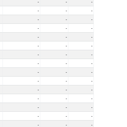
-
-
-
-
-
-
-
-
-
-
-
-
-
-
-
-
-
-
-
-
-
-
-
-
-
-
-
-
-
-
-
-
-
-
-
-
-
-
-
-
-
-
-
-
-