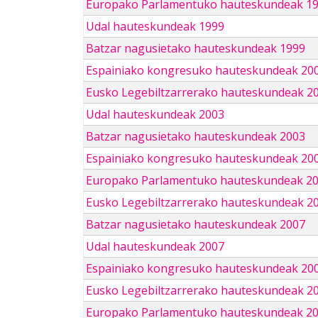
Europako Parlamentuko hauteskundeak 1
Udal hauteskundeak 1999
Batzar nagusietako hauteskundeak 1999
Espainiako kongresuko hauteskundeak 20
Eusko Legebiltzarrerako hauteskundeak 2
Udal hauteskundeak 2003
Batzar nagusietako hauteskundeak 2003
Espainiako kongresuko hauteskundeak 20
Europako Parlamentuko hauteskundeak 2
Eusko Legebiltzarrerako hauteskundeak 2
Batzar nagusietako hauteskundeak 2007
Udal hauteskundeak 2007
Espainiako kongresuko hauteskundeak 20
Eusko Legebiltzarrerako hauteskundeak 2
Europako Parlamentuko hauteskundeak 2