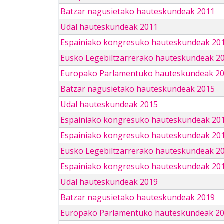
Batzar nagusietako hauteskundeak 2011
Udal hauteskundeak 2011
Espainiako kongresuko hauteskundeak 20
Eusko Legebiltzarrerako hauteskundeak 2
Europako Parlamentuko hauteskundeak 2
Batzar nagusietako hauteskundeak 2015
Udal hauteskundeak 2015
Espainiako kongresuko hauteskundeak 20
Espainiako kongresuko hauteskundeak 20
Eusko Legebiltzarrerako hauteskundeak 2
Espainiako kongresuko hauteskundeak 201
Udal hauteskundeak 2019
Batzar nagusietako hauteskundeak 2019
Europako Parlamentuko hauteskundeak 2