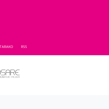
TARAKO
RSS