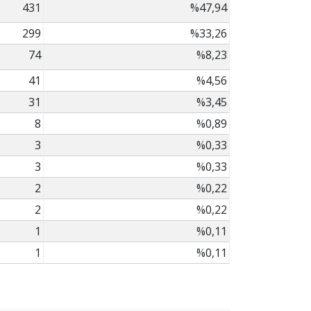
431
%47,94
299
%33,26
74
%8,23
41
%4,56
31
%3,45
8
%0,89
3
%0,33
3
%0,33
2
%0,22
2
%0,22
1
%0,11
1
%0,11