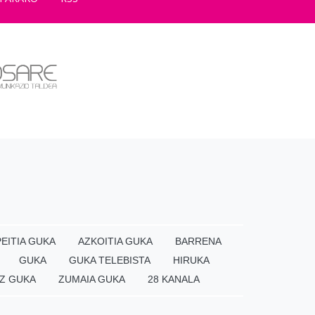
EITIA GUKA
AZKOITIA GUKA
BARRENA
GUKA
GUKA TELEBISTA
HIRUKA
Z GUKA
ZUMAIA GUKA
28 KANALA