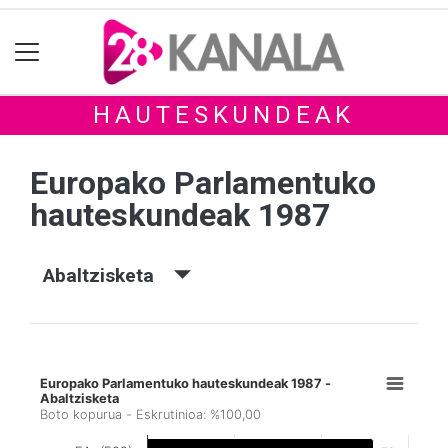
HAUTESKUNDEAK
Europako Parlamentuko
hauteskundeak 1987
Abaltzisketa
Europako Parlamentuko hauteskundeak 1987 -
Abaltzisketa
Boto kopurua - Eskrutinioa: %100,00