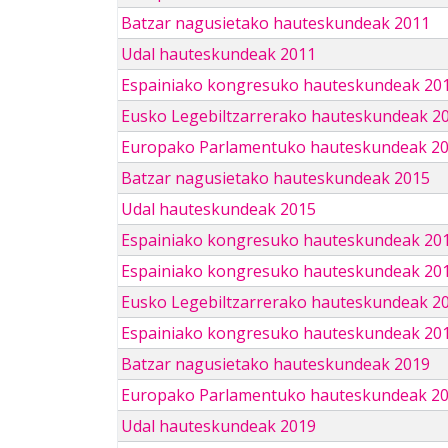
Batzar nagusietako hauteskundeak 2011
Udal hauteskundeak 2011
Espainiako kongresuko hauteskundeak 20
Eusko Legebiltzarrerako hauteskundeak 2
Europako Parlamentuko hauteskundeak 2
Batzar nagusietako hauteskundeak 2015
Udal hauteskundeak 2015
Espainiako kongresuko hauteskundeak 20
Espainiako kongresuko hauteskundeak 20
Eusko Legebiltzarrerako hauteskundeak 2
Espainiako kongresuko hauteskundeak 201
Batzar nagusietako hauteskundeak 2019
Europako Parlamentuko hauteskundeak 2
Udal hauteskundeak 2019