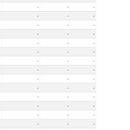
-
-
-
-
-
-
-
-
-
-
-
-
-
-
-
-
-
-
-
-
-
-
-
-
-
-
-
-
-
-
-
-
-
-
-
-
-
-
-
-
-
-