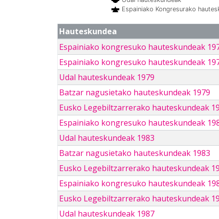
Espainiako Kongresurako haute
Hauteskundea
Espainiako kongresuko hauteskundeak 19
Espainiako kongresuko hauteskundeak 19
Udal hauteskundeak 1979
Batzar nagusietako hauteskundeak 1979
Eusko Legebiltzarrerako hauteskundeak 1
Espainiako kongresuko hauteskundeak 19
Udal hauteskundeak 1983
Batzar nagusietako hauteskundeak 1983
Eusko Legebiltzarrerako hauteskundeak 1
Espainiako kongresuko hauteskundeak 19
Eusko Legebiltzarrerako hauteskundeak 1
Udal hauteskundeak 1987