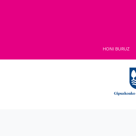
HONI BURUZ