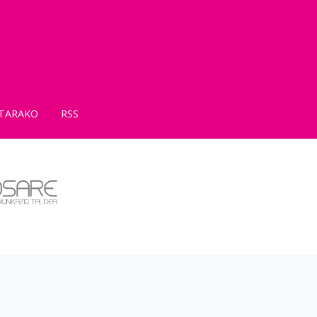
TARAKO
RSS