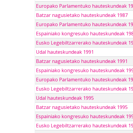
Europako Parlamentuko hauteskundeak 1
Batzar nagusietako hauteskundeak 1987
Europako Parlamentuko hauteskundeak 1
Espainiako kongresuko hauteskundeak 19
Eusko Legebiltzarrerako hauteskundeak 1
Udal hauteskundeak 1991
Batzar nagusietako hauteskundeak 1991
Espainiako kongresuko hauteskundeak 19
Europako Parlamentuko hauteskundeak 1
Eusko Legebiltzarrerako hauteskundeak 1
Udal hauteskundeak 1995
Batzar nagusietako hauteskundeak 1995
Espainiako kongresuko hauteskundeak 19
Eusko Legebiltzarrerako hauteskundeak 1