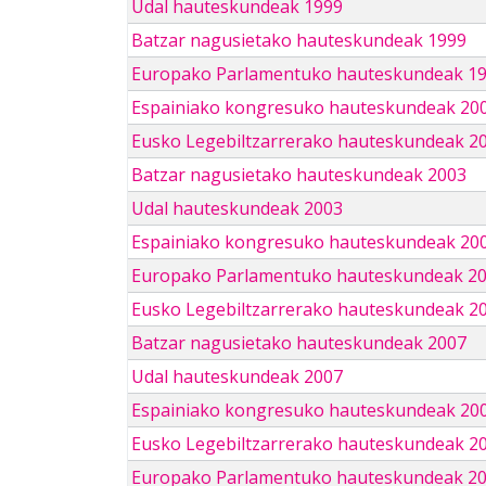
Udal hauteskundeak 1999
Batzar nagusietako hauteskundeak 1999
Europako Parlamentuko hauteskundeak 1
Espainiako kongresuko hauteskundeak 20
Eusko Legebiltzarrerako hauteskundeak 2
Batzar nagusietako hauteskundeak 2003
Udal hauteskundeak 2003
Espainiako kongresuko hauteskundeak 20
Europako Parlamentuko hauteskundeak 2
Eusko Legebiltzarrerako hauteskundeak 2
Batzar nagusietako hauteskundeak 2007
Udal hauteskundeak 2007
Espainiako kongresuko hauteskundeak 20
Eusko Legebiltzarrerako hauteskundeak 2
Europako Parlamentuko hauteskundeak 2