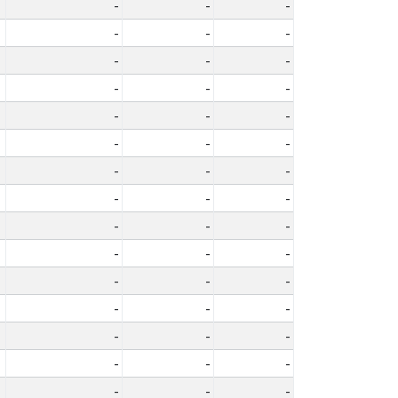
-
-
-
-
-
-
-
-
-
-
-
-
-
-
-
-
-
-
-
-
-
-
-
-
-
-
-
-
-
-
-
-
-
-
-
-
-
-
-
-
-
-
-
-
-