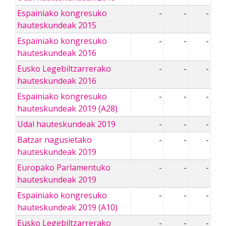
Espainiako kongresuko
-
-
-
hauteskundeak 2015
Espainiako kongresuko
-
-
-
hauteskundeak 2016
Eusko Legebiltzarrerako
-
-
-
hauteskundeak 2016
Espainiako kongresuko
-
-
-
hauteskundeak 2019 (A28)
Udal hauteskundeak 2019
-
-
-
Batzar nagusietako
-
-
-
hauteskundeak 2019
Europako Parlamentuko
-
-
-
hauteskundeak 2019
Espainiako kongresuko
-
-
-
hauteskundeak 2019 (A10)
Eusko Legebiltzarrerako
-
-
-