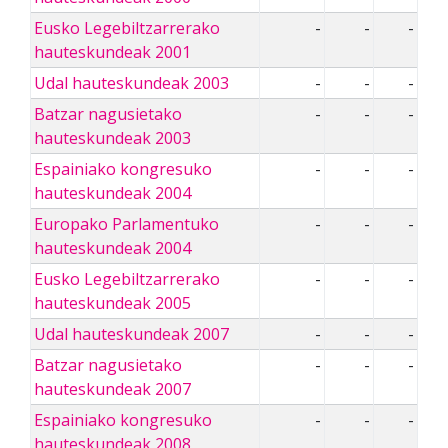
Eusko Legebiltzarrerako
-
-
-
hauteskundeak 2001
Udal hauteskundeak 2003
-
-
-
Batzar nagusietako
-
-
-
hauteskundeak 2003
Espainiako kongresuko
-
-
-
hauteskundeak 2004
Europako Parlamentuko
-
-
-
hauteskundeak 2004
Eusko Legebiltzarrerako
-
-
-
hauteskundeak 2005
Udal hauteskundeak 2007
-
-
-
Batzar nagusietako
-
-
-
hauteskundeak 2007
Espainiako kongresuko
-
-
-
hauteskundeak 2008