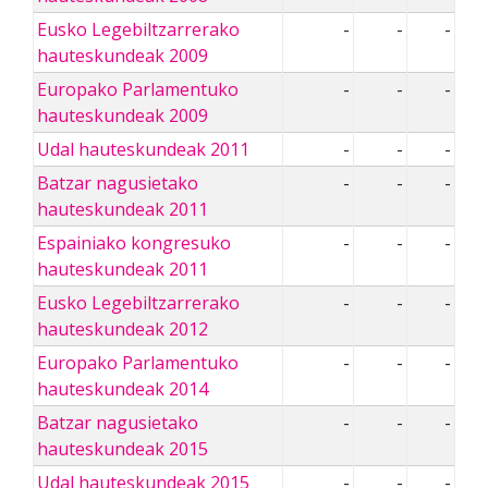
Eusko Legebiltzarrerako
-
-
-
hauteskundeak 2009
Europako Parlamentuko
-
-
-
hauteskundeak 2009
Udal hauteskundeak 2011
-
-
-
Batzar nagusietako
-
-
-
hauteskundeak 2011
Espainiako kongresuko
-
-
-
hauteskundeak 2011
Eusko Legebiltzarrerako
-
-
-
hauteskundeak 2012
Europako Parlamentuko
-
-
-
hauteskundeak 2014
Batzar nagusietako
-
-
-
hauteskundeak 2015
Udal hauteskundeak 2015
-
-
-