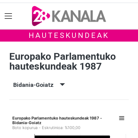
HAUTESKUNDEAK
Europako Parlamentuko
hauteskundeak 1987
Bidania-Goiatz
Europako Parlamentuko hauteskundeak 1987 -
Bidania-Goiatz
Boto kopurua - Eskrutinioa: %100,00