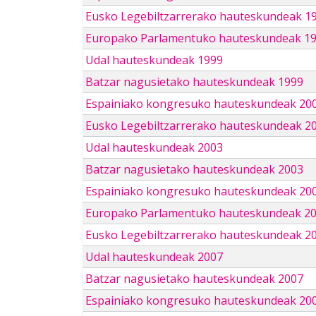
Eusko Legebiltzarrerako hauteskundeak 1
Europako Parlamentuko hauteskundeak 1
Udal hauteskundeak 1999
Batzar nagusietako hauteskundeak 1999
Espainiako kongresuko hauteskundeak 20
Eusko Legebiltzarrerako hauteskundeak 2
Udal hauteskundeak 2003
Batzar nagusietako hauteskundeak 2003
Espainiako kongresuko hauteskundeak 20
Europako Parlamentuko hauteskundeak 2
Eusko Legebiltzarrerako hauteskundeak 2
Udal hauteskundeak 2007
Batzar nagusietako hauteskundeak 2007
Espainiako kongresuko hauteskundeak 20