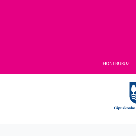
HONI BURUZ