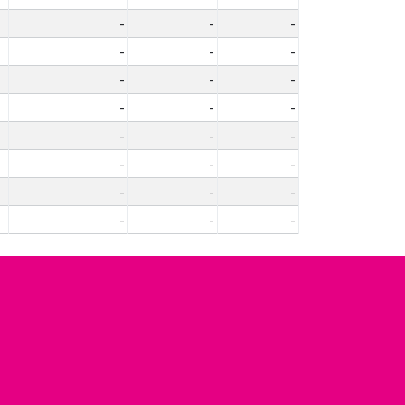
-
-
-
-
-
-
-
-
-
-
-
-
-
-
-
-
-
-
-
-
-
-
-
-