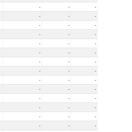
-
-
-
-
-
-
-
-
-
-
-
-
-
-
-
-
-
-
-
-
-
-
-
-
-
-
-
-
-
-
-
-
-
-
-
-
-
-
-
-
-
-