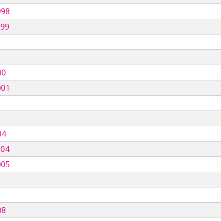
998
999
00
001
04
004
005
08