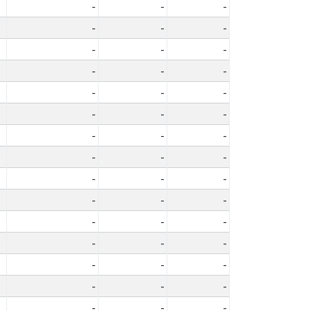
-
-
-
-
-
-
-
-
-
-
-
-
-
-
-
-
-
-
-
-
-
-
-
-
-
-
-
-
-
-
-
-
-
-
-
-
-
-
-
-
-
-
-
-
-