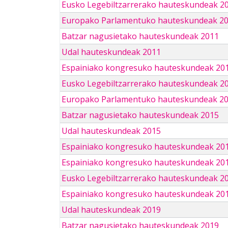
Eusko Legebiltzarrerako hauteskundeak 2
Europako Parlamentuko hauteskundeak 2
Batzar nagusietako hauteskundeak 2011
Udal hauteskundeak 2011
Espainiako kongresuko hauteskundeak 20
Eusko Legebiltzarrerako hauteskundeak 2
Europako Parlamentuko hauteskundeak 2
Batzar nagusietako hauteskundeak 2015
Udal hauteskundeak 2015
Espainiako kongresuko hauteskundeak 20
Espainiako kongresuko hauteskundeak 20
Eusko Legebiltzarrerako hauteskundeak 2
Espainiako kongresuko hauteskundeak 201
Udal hauteskundeak 2019
Batzar nagusietako hauteskundeak 2019