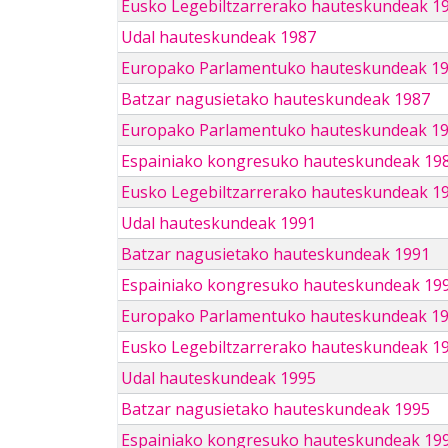
Eusko Legebiltzarrerako hauteskundeak 1
Udal hauteskundeak 1987
Europako Parlamentuko hauteskundeak 1
Batzar nagusietako hauteskundeak 1987
Europako Parlamentuko hauteskundeak 1
Espainiako kongresuko hauteskundeak 19
Eusko Legebiltzarrerako hauteskundeak 1
Udal hauteskundeak 1991
Batzar nagusietako hauteskundeak 1991
Espainiako kongresuko hauteskundeak 19
Europako Parlamentuko hauteskundeak 1
Eusko Legebiltzarrerako hauteskundeak 1
Udal hauteskundeak 1995
Batzar nagusietako hauteskundeak 1995
Espainiako kongresuko hauteskundeak 19