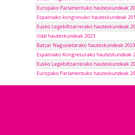
Europako Parlamentuko hauteskundeak 2
Espainiako kongresuko hauteskundeak 201
Eusko Legebiltzarrerako hauteskundeak 2
Udal hauteskundeak 2023
Batzar Nagusietarako hauteskundeak 202
Espainiako Kongresurako hauteskundeak 
Eusko Legebiltzarrerako hauteskundeak 2
Europako Parlamentuko hauteskundeak 2