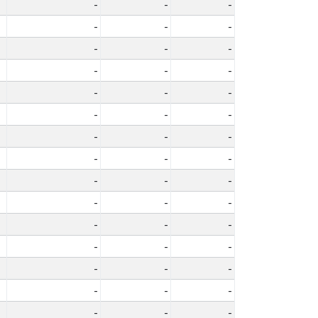
-
-
-
-
-
-
-
-
-
-
-
-
-
-
-
-
-
-
-
-
-
-
-
-
-
-
-
-
-
-
-
-
-
-
-
-
-
-
-
-
-
-
-
-
-