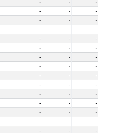
-
-
-
-
-
-
-
-
-
-
-
-
-
-
-
-
-
-
-
-
-
-
-
-
-
-
-
-
-
-
-
-
-
-
-
-
-
-
-
-
-
-
-
-
-