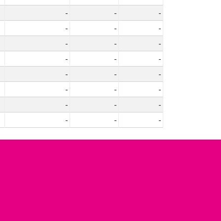
-
-
-
-
-
-
-
-
-
-
-
-
-
-
-
-
-
-
-
-
-
-
-
-