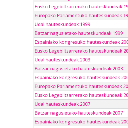
Eusko Legebiltzarrerako hauteskundeak 1
Europako Parlamentuko hauteskundeak 1
Udal hauteskundeak 1999
Batzar nagusietako hauteskundeak 1999
Espainiako kongresuko hauteskundeak 20
Eusko Legebiltzarrerako hauteskundeak 2
Udal hauteskundeak 2003
Batzar nagusietako hauteskundeak 2003
Espainiako kongresuko hauteskundeak 20
Europako Parlamentuko hauteskundeak 2
Eusko Legebiltzarrerako hauteskundeak 2
Udal hauteskundeak 2007
Batzar nagusietako hauteskundeak 2007
Espainiako kongresuko hauteskundeak 20