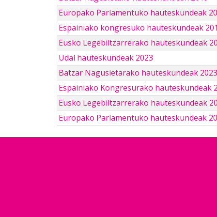
Europako Parlamentuko hauteskundeak 2
Espainiako kongresuko hauteskundeak 201
Eusko Legebiltzarrerako hauteskundeak 2
Udal hauteskundeak 2023
Batzar Nagusietarako hauteskundeak 202
Espainiako Kongresurako hauteskundeak 
Eusko Legebiltzarrerako hauteskundeak 2
Europako Parlamentuko hauteskundeak 2