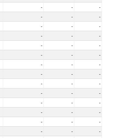
-
-
-
-
-
-
-
-
-
-
-
-
-
-
-
-
-
-
-
-
-
-
-
-
-
-
-
-
-
-
-
-
-
-
-
-
-
-
-
-
-
-