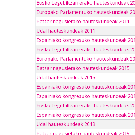
Eusko Legebiltzarrerako hauteskundeak 2
Europako Parlamentuko hauteskundeak 2
Batzar nagusietako hauteskundeak 2011
Udal hauteskundeak 2011
Espainiako kongresuko hauteskundeak 20
Eusko Legebiltzarrerako hauteskundeak 2
Europako Parlamentuko hauteskundeak 2
Batzar nagusietako hauteskundeak 2015
Udal hauteskundeak 2015
Espainiako kongresuko hauteskundeak 20
Espainiako kongresuko hauteskundeak 20
Eusko Legebiltzarrerako hauteskundeak 2
Espainiako kongresuko hauteskundeak 201
Udal hauteskundeak 2019
Batzar nagusietako hauteskundeak 2019