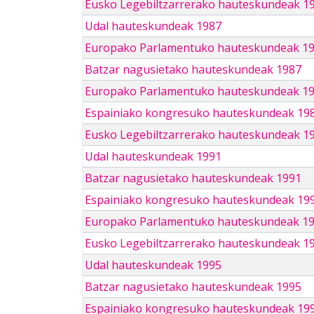
Eusko Legebiltzarrerako hauteskundeak 1
Udal hauteskundeak 1987
Europako Parlamentuko hauteskundeak 1
Batzar nagusietako hauteskundeak 1987
Europako Parlamentuko hauteskundeak 1
Espainiako kongresuko hauteskundeak 19
Eusko Legebiltzarrerako hauteskundeak 1
Udal hauteskundeak 1991
Batzar nagusietako hauteskundeak 1991
Espainiako kongresuko hauteskundeak 19
Europako Parlamentuko hauteskundeak 1
Eusko Legebiltzarrerako hauteskundeak 1
Udal hauteskundeak 1995
Batzar nagusietako hauteskundeak 1995
Espainiako kongresuko hauteskundeak 19