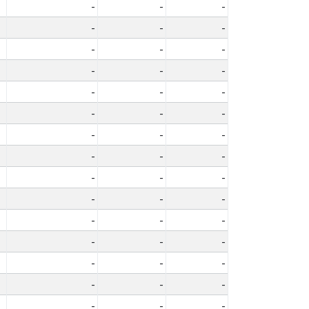
-
-
-
-
-
-
-
-
-
-
-
-
-
-
-
-
-
-
-
-
-
-
-
-
-
-
-
-
-
-
-
-
-
-
-
-
-
-
-
-
-
-
-
-
-