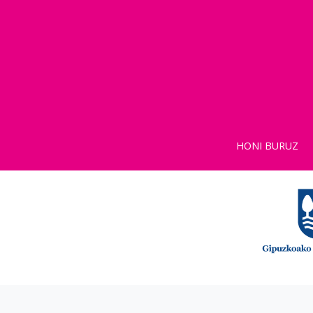
HONI BURUZ