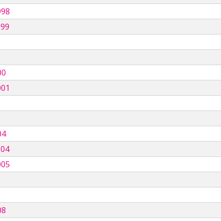
998
999
00
001
04
004
005
08