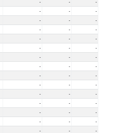
-
-
-
-
-
-
-
-
-
-
-
-
-
-
-
-
-
-
-
-
-
-
-
-
-
-
-
-
-
-
-
-
-
-
-
-
-
-
-
-
-
-
-
-
-