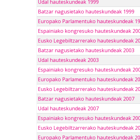
Udal hauteskundeak 1999
Batzar nagusietako hauteskundeak 1999
Europako Parlamentuko hauteskundeak 1
Espainiako kongresuko hauteskundeak 20
Eusko Legebiltzarrerako hauteskundeak 2
Batzar nagusietako hauteskundeak 2003
Udal hauteskundeak 2003
Espainiako kongresuko hauteskundeak 20
Europako Parlamentuko hauteskundeak 2
Eusko Legebiltzarrerako hauteskundeak 2
Batzar nagusietako hauteskundeak 2007
Udal hauteskundeak 2007
Espainiako kongresuko hauteskundeak 20
Eusko Legebiltzarrerako hauteskundeak 2
Europako Parlamentuko hauteskundeak 2