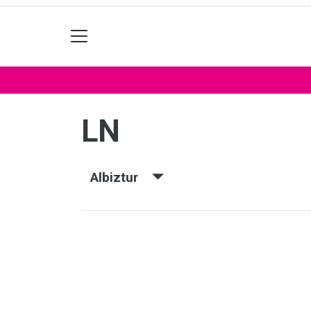
LN
Albiztur