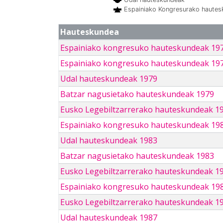
Espainiako Kongresurako haute
Hauteskundea
Espainiako kongresuko hauteskundeak 19
Espainiako kongresuko hauteskundeak 19
Udal hauteskundeak 1979
Batzar nagusietako hauteskundeak 1979
Eusko Legebiltzarrerako hauteskundeak 1
Espainiako kongresuko hauteskundeak 19
Udal hauteskundeak 1983
Batzar nagusietako hauteskundeak 1983
Eusko Legebiltzarrerako hauteskundeak 1
Espainiako kongresuko hauteskundeak 19
Eusko Legebiltzarrerako hauteskundeak 1
Udal hauteskundeak 1987