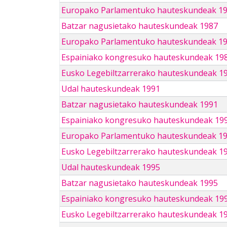
Europako Parlamentuko hauteskundeak 1
Batzar nagusietako hauteskundeak 1987
Europako Parlamentuko hauteskundeak 1
Espainiako kongresuko hauteskundeak 19
Eusko Legebiltzarrerako hauteskundeak 1
Udal hauteskundeak 1991
Batzar nagusietako hauteskundeak 1991
Espainiako kongresuko hauteskundeak 19
Europako Parlamentuko hauteskundeak 1
Eusko Legebiltzarrerako hauteskundeak 1
Udal hauteskundeak 1995
Batzar nagusietako hauteskundeak 1995
Espainiako kongresuko hauteskundeak 19
Eusko Legebiltzarrerako hauteskundeak 1