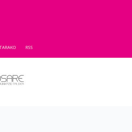
TARAKO
RSS