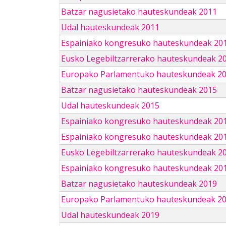
Batzar nagusietako hauteskundeak 2011
Udal hauteskundeak 2011
Espainiako kongresuko hauteskundeak 20
Eusko Legebiltzarrerako hauteskundeak 2
Europako Parlamentuko hauteskundeak 2
Batzar nagusietako hauteskundeak 2015
Udal hauteskundeak 2015
Espainiako kongresuko hauteskundeak 20
Espainiako kongresuko hauteskundeak 20
Eusko Legebiltzarrerako hauteskundeak 2
Espainiako kongresuko hauteskundeak 201
Batzar nagusietako hauteskundeak 2019
Europako Parlamentuko hauteskundeak 2
Udal hauteskundeak 2019