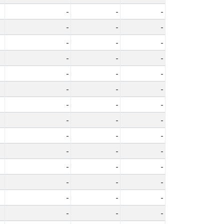
-
-
-
-
-
-
-
-
-
-
-
-
-
-
-
-
-
-
-
-
-
-
-
-
-
-
-
-
-
-
-
-
-
-
-
-
-
-
-
-
-
-