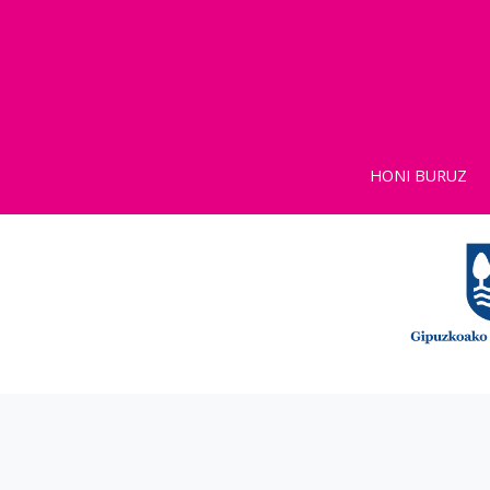
HONI BURUZ