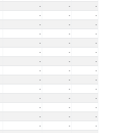
-
-
-
-
-
-
-
-
-
-
-
-
-
-
-
-
-
-
-
-
-
-
-
-
-
-
-
-
-
-
-
-
-
-
-
-
-
-
-
-
-
-