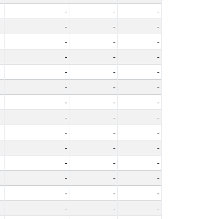
-
-
-
-
-
-
-
-
-
-
-
-
-
-
-
-
-
-
-
-
-
-
-
-
-
-
-
-
-
-
-
-
-
-
-
-
-
-
-
-
-
-