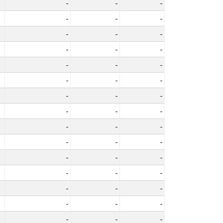
-
-
-
-
-
-
-
-
-
-
-
-
-
-
-
-
-
-
-
-
-
-
-
-
-
-
-
-
-
-
-
-
-
-
-
-
-
-
-
-
-
-
-
-
-