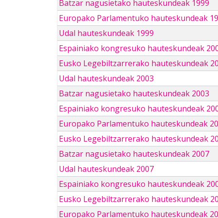
Batzar nagusietako hauteskundeak 1999
Europako Parlamentuko hauteskundeak 1
Udal hauteskundeak 1999
Espainiako kongresuko hauteskundeak 20
Eusko Legebiltzarrerako hauteskundeak 2
Udal hauteskundeak 2003
Batzar nagusietako hauteskundeak 2003
Espainiako kongresuko hauteskundeak 20
Europako Parlamentuko hauteskundeak 2
Eusko Legebiltzarrerako hauteskundeak 2
Batzar nagusietako hauteskundeak 2007
Udal hauteskundeak 2007
Espainiako kongresuko hauteskundeak 20
Eusko Legebiltzarrerako hauteskundeak 2
Europako Parlamentuko hauteskundeak 2