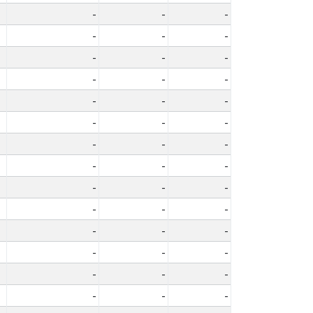
-
-
-
-
-
-
-
-
-
-
-
-
-
-
-
-
-
-
-
-
-
-
-
-
-
-
-
-
-
-
-
-
-
-
-
-
-
-
-
-
-
-