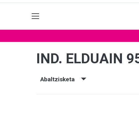
IND. ELDUAIN 9
Abaltzisketa