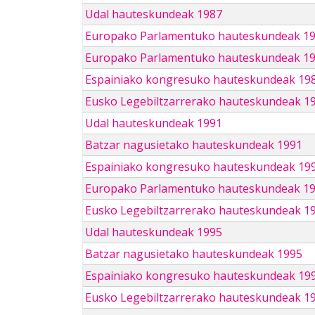
Udal hauteskundeak 1987
Europako Parlamentuko hauteskundeak 1
Europako Parlamentuko hauteskundeak 1
Espainiako kongresuko hauteskundeak 19
Eusko Legebiltzarrerako hauteskundeak 1
Udal hauteskundeak 1991
Batzar nagusietako hauteskundeak 1991
Espainiako kongresuko hauteskundeak 19
Europako Parlamentuko hauteskundeak 1
Eusko Legebiltzarrerako hauteskundeak 1
Udal hauteskundeak 1995
Batzar nagusietako hauteskundeak 1995
Espainiako kongresuko hauteskundeak 19
Eusko Legebiltzarrerako hauteskundeak 1