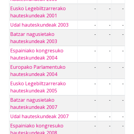
Eusko Legebiltzarrerako
-
-
-
hauteskundeak 2001
Udal hauteskundeak 2003
-
-
-
Batzar nagusietako
-
-
-
hauteskundeak 2003
Espainiako kongresuko
-
-
-
hauteskundeak 2004
Europako Parlamentuko
-
-
-
hauteskundeak 2004
Eusko Legebiltzarrerako
-
-
-
hauteskundeak 2005
Batzar nagusietako
-
-
-
hauteskundeak 2007
Udal hauteskundeak 2007
-
-
-
Espainiako kongresuko
-
-
-
hauteskundeak 2008