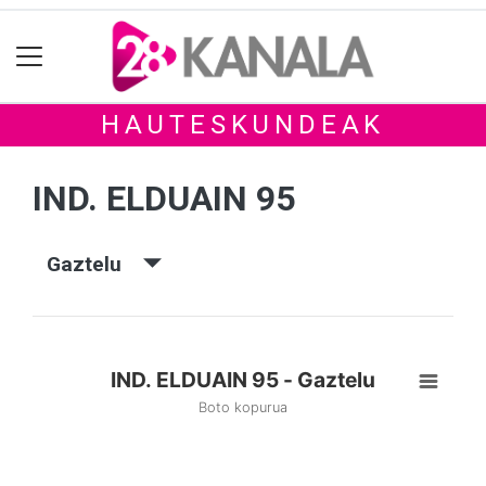
HAUTESKUNDEAK
IND. ELDUAIN 95
Gaztelu
IND. ELDUAIN 95 - Gaztelu
Boto kopurua