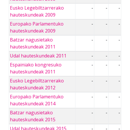
Eusko Legebiltzarrerako
-
-
-
hauteskundeak 2009
Europako Parlamentuko
-
-
-
hauteskundeak 2009
Batzar nagusietako
-
-
-
hauteskundeak 2011
Udal hauteskundeak 2011
-
-
-
Espainiako kongresuko
-
-
-
hauteskundeak 2011
Eusko Legebiltzarrerako
-
-
-
hauteskundeak 2012
Europako Parlamentuko
-
-
-
hauteskundeak 2014
Batzar nagusietako
-
-
-
hauteskundeak 2015
Udal hauteskundeak 2015
-
-
-