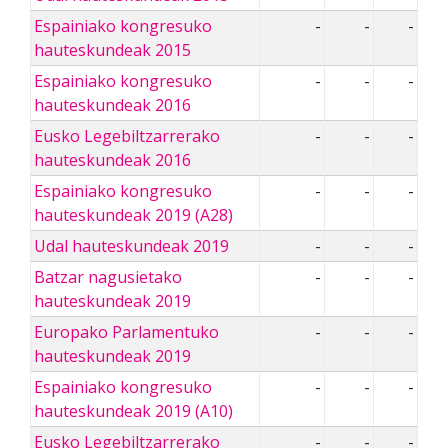
Espainiako kongresuko
-
-
-
hauteskundeak 2015
Espainiako kongresuko
-
-
-
hauteskundeak 2016
Eusko Legebiltzarrerako
-
-
-
hauteskundeak 2016
Espainiako kongresuko
-
-
-
hauteskundeak 2019 (A28)
Udal hauteskundeak 2019
-
-
-
Batzar nagusietako
-
-
-
hauteskundeak 2019
Europako Parlamentuko
-
-
-
hauteskundeak 2019
Espainiako kongresuko
-
-
-
hauteskundeak 2019 (A10)
Eusko Legebiltzarrerako
-
-
-