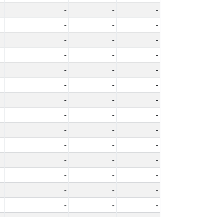
-
-
-
-
-
-
-
-
-
-
-
-
-
-
-
-
-
-
-
-
-
-
-
-
-
-
-
-
-
-
-
-
-
-
-
-
-
-
-
-
-
-