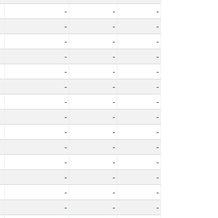
-
-
-
-
-
-
-
-
-
-
-
-
-
-
-
-
-
-
-
-
-
-
-
-
-
-
-
-
-
-
-
-
-
-
-
-
-
-
-
-
-
-