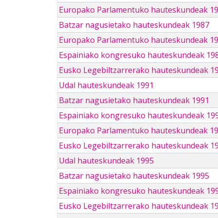
Europako Parlamentuko hauteskundeak 1
Batzar nagusietako hauteskundeak 1987
Europako Parlamentuko hauteskundeak 1
Espainiako kongresuko hauteskundeak 19
Eusko Legebiltzarrerako hauteskundeak 1
Udal hauteskundeak 1991
Batzar nagusietako hauteskundeak 1991
Espainiako kongresuko hauteskundeak 19
Europako Parlamentuko hauteskundeak 1
Eusko Legebiltzarrerako hauteskundeak 1
Udal hauteskundeak 1995
Batzar nagusietako hauteskundeak 1995
Espainiako kongresuko hauteskundeak 19
Eusko Legebiltzarrerako hauteskundeak 1