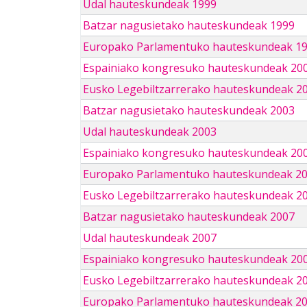
Udal hauteskundeak 1999
Batzar nagusietako hauteskundeak 1999
Europako Parlamentuko hauteskundeak 1
Espainiako kongresuko hauteskundeak 20
Eusko Legebiltzarrerako hauteskundeak 2
Batzar nagusietako hauteskundeak 2003
Udal hauteskundeak 2003
Espainiako kongresuko hauteskundeak 20
Europako Parlamentuko hauteskundeak 2
Eusko Legebiltzarrerako hauteskundeak 2
Batzar nagusietako hauteskundeak 2007
Udal hauteskundeak 2007
Espainiako kongresuko hauteskundeak 20
Eusko Legebiltzarrerako hauteskundeak 2
Europako Parlamentuko hauteskundeak 2