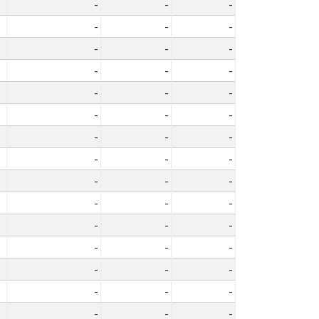
-
-
-
-
-
-
-
-
-
-
-
-
-
-
-
-
-
-
-
-
-
-
-
-
-
-
-
-
-
-
-
-
-
-
-
-
-
-
-
-
-
-
-
-
-