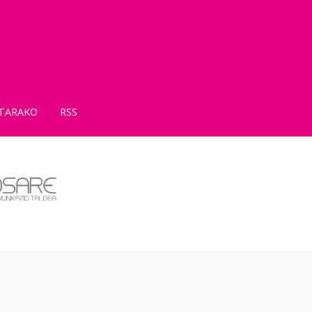
TARAKO
RSS