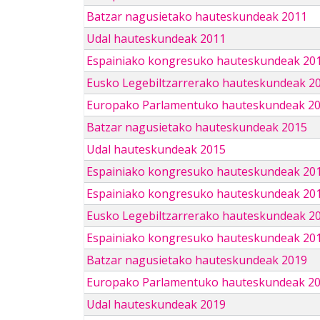
Batzar nagusietako hauteskundeak 2011
Udal hauteskundeak 2011
Espainiako kongresuko hauteskundeak 20
Eusko Legebiltzarrerako hauteskundeak 2
Europako Parlamentuko hauteskundeak 2
Batzar nagusietako hauteskundeak 2015
Udal hauteskundeak 2015
Espainiako kongresuko hauteskundeak 20
Espainiako kongresuko hauteskundeak 20
Eusko Legebiltzarrerako hauteskundeak 2
Espainiako kongresuko hauteskundeak 201
Batzar nagusietako hauteskundeak 2019
Europako Parlamentuko hauteskundeak 2
Udal hauteskundeak 2019