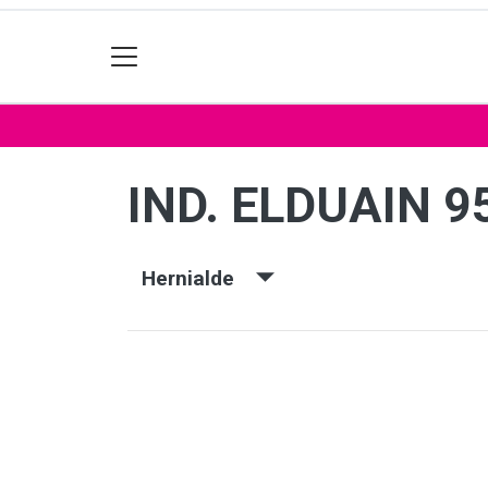
IND. ELDUAIN 9
Hernialde