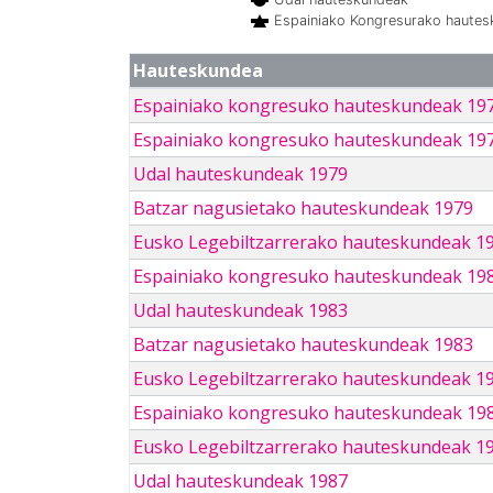
Espainiako Kongresurako haute
Hauteskundea
Espainiako kongresuko hauteskundeak 19
Espainiako kongresuko hauteskundeak 19
Udal hauteskundeak 1979
Batzar nagusietako hauteskundeak 1979
Eusko Legebiltzarrerako hauteskundeak 1
Espainiako kongresuko hauteskundeak 19
Udal hauteskundeak 1983
Batzar nagusietako hauteskundeak 1983
Eusko Legebiltzarrerako hauteskundeak 1
Espainiako kongresuko hauteskundeak 19
Eusko Legebiltzarrerako hauteskundeak 1
Udal hauteskundeak 1987