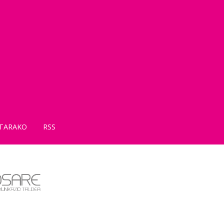
TARAKO
RSS