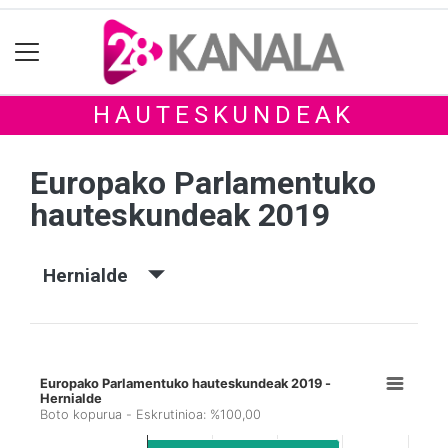
HAUTESKUNDEAK
Europako Parlamentuko
hauteskundeak 2019
Hernialde
Europako Parlamentuko hauteskundeak 2019 -
Hernialde
Boto kopurua - Eskrutinioa: %100,00