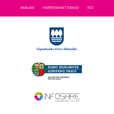
ARAUAK
HARREMANETARAKO
RSS