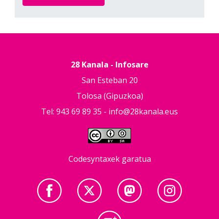
28 Kanala - Infosare
San Esteban 20
Tolosa (Gipuzkoa)
Tel: 943 69 89 35 -
info@28kanala.eus
Codesyntaxek garatua