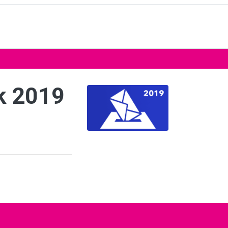
k 2019