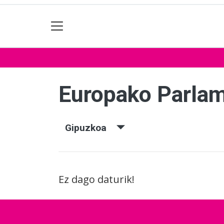
Europako Parla
Gipuzkoa
Ez dago daturik!