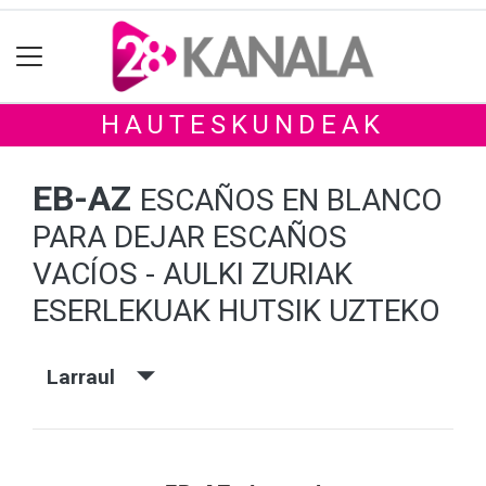
HAUTESKUNDEAK
EB-AZ
ESCAÑOS EN BLANCO
PARA DEJAR ESCAÑOS
VACÍOS - AULKI ZURIAK
ESERLEKUAK HUTSIK UZTEKO
Larraul