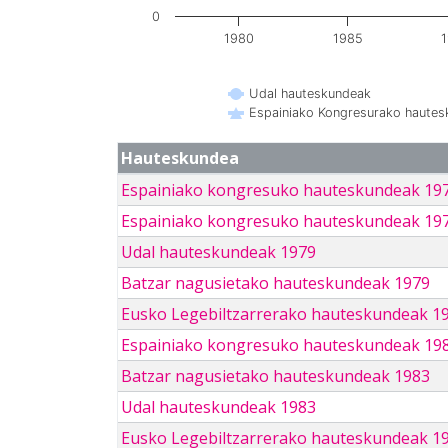
0
1980
1985
Udal hauteskundeak
Espainiako Kongresurako haute
Hauteskundea
Espainiako kongresuko hauteskundeak 19
Espainiako kongresuko hauteskundeak 19
Udal hauteskundeak 1979
Batzar nagusietako hauteskundeak 1979
Eusko Legebiltzarrerako hauteskundeak 1
Espainiako kongresuko hauteskundeak 19
Batzar nagusietako hauteskundeak 1983
Udal hauteskundeak 1983
Eusko Legebiltzarrerako hauteskundeak 1