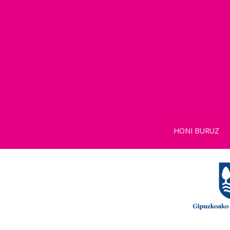
HONI BURUZ