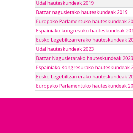
Udal hauteskundeak 2019
Batzar nagusietako hauteskundeak 2019
Europako Parlamentuko hauteskundeak 2
Espainiako kongresuko hauteskundeak 201
Eusko Legebiltzarrerako hauteskundeak 2
Udal hauteskundeak 2023
Batzar Nagusietarako hauteskundeak 202
Espainiako Kongresurako hauteskundeak 
Eusko Legebiltzarrerako hauteskundeak 2
Europako Parlamentuko hauteskundeak 2