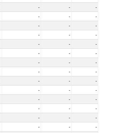
-
-
-
-
-
-
-
-
-
-
-
-
-
-
-
-
-
-
-
-
-
-
-
-
-
-
-
-
-
-
-
-
-
-
-
-
-
-
-
-
-
-