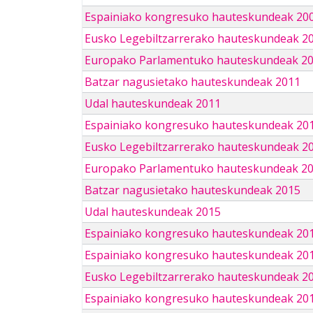
Espainiako kongresuko hauteskundeak 20
Eusko Legebiltzarrerako hauteskundeak 2
Europako Parlamentuko hauteskundeak 2
Batzar nagusietako hauteskundeak 2011
Udal hauteskundeak 2011
Espainiako kongresuko hauteskundeak 20
Eusko Legebiltzarrerako hauteskundeak 2
Europako Parlamentuko hauteskundeak 2
Batzar nagusietako hauteskundeak 2015
Udal hauteskundeak 2015
Espainiako kongresuko hauteskundeak 20
Espainiako kongresuko hauteskundeak 20
Eusko Legebiltzarrerako hauteskundeak 2
Espainiako kongresuko hauteskundeak 201