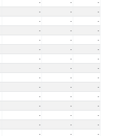
-
-
-
-
-
-
-
-
-
-
-
-
-
-
-
-
-
-
-
-
-
-
-
-
-
-
-
-
-
-
-
-
-
-
-
-
-
-
-
-
-
-
-
-
-