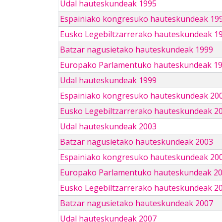
Udal hauteskundeak 1995
Espainiako kongresuko hauteskundeak 19
Eusko Legebiltzarrerako hauteskundeak 1
Batzar nagusietako hauteskundeak 1999
Europako Parlamentuko hauteskundeak 1
Udal hauteskundeak 1999
Espainiako kongresuko hauteskundeak 20
Eusko Legebiltzarrerako hauteskundeak 2
Udal hauteskundeak 2003
Batzar nagusietako hauteskundeak 2003
Espainiako kongresuko hauteskundeak 20
Europako Parlamentuko hauteskundeak 2
Eusko Legebiltzarrerako hauteskundeak 2
Batzar nagusietako hauteskundeak 2007
Udal hauteskundeak 2007