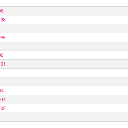
96
998
999
00
001
04
004
005