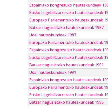
Espainiako kongresuko hauteskundeak 19
Eusko Legebiltzarrerako hauteskundeak 1
Europako Parlamentuko hauteskundeak 1
Batzar nagusietako hauteskundeak 1987
Udal hauteskundeak 1987
Europako Parlamentuko hauteskundeak 1
Espainiako kongresuko hauteskundeak 19
Eusko Legebiltzarrerako hauteskundeak 1
Batzar nagusietako hauteskundeak 1991
Udal hauteskundeak 1991
Espainiako kongresuko hauteskundeak 19
Europako Parlamentuko hauteskundeak 1
Eusko Legebiltzarrerako hauteskundeak 1
Batzar nagusietako hauteskundeak 1995