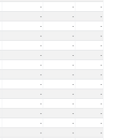
-
-
-
-
-
-
-
-
-
-
-
-
-
-
-
-
-
-
-
-
-
-
-
-
-
-
-
-
-
-
-
-
-
-
-
-
-
-
-
-
-
-