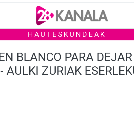
HAUTESKUNDEAK
EN BLANCO PARA DEJAR
- AULKI ZURIAK ESERLE