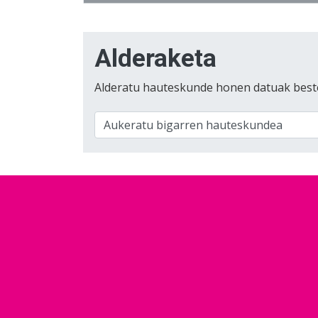
Alderaketa
Alderatu hauteskunde honen datuak best