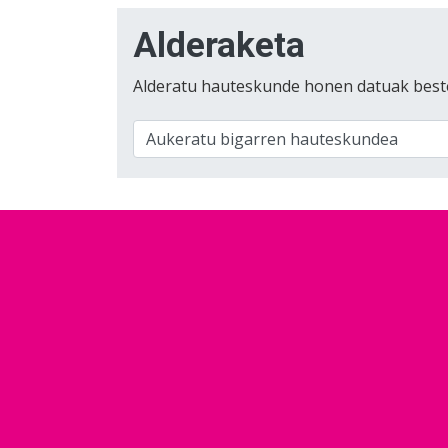
Alderaketa
Alderatu hauteskunde honen datuak best