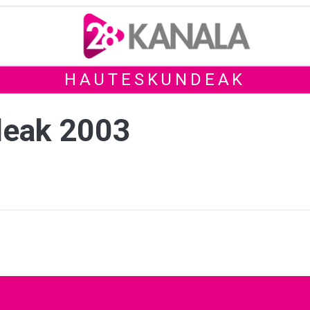
HAUTESKUNDEAK
deak 2003