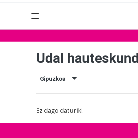
Udal hauteskun
Gipuzkoa
Ez dago daturik!