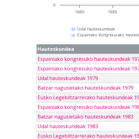
0
1980
1985
Udal hauteskundeak
Espainiako Kongresurako haute
Hauteskundea
Espainiako kongresuko hauteskundeak 19
Espainiako kongresuko hauteskundeak 19
Udal hauteskundeak 1979
Batzar nagusietako hauteskundeak 1979
Eusko Legebiltzarrerako hauteskundeak 1
Espainiako kongresuko hauteskundeak 19
Batzar nagusietako hauteskundeak 1983
Udal hauteskundeak 1983
Eusko Legebiltzarrerako hauteskundeak 1