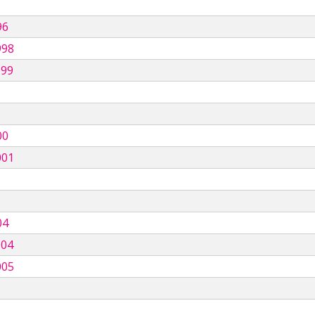
96
998
999
00
001
04
004
005