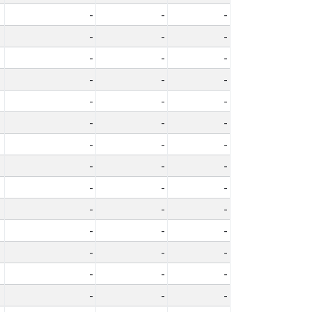
-
-
-
-
-
-
-
-
-
-
-
-
-
-
-
-
-
-
-
-
-
-
-
-
-
-
-
-
-
-
-
-
-
-
-
-
-
-
-
-
-
-