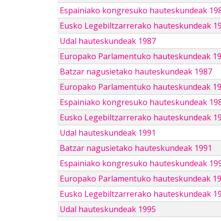
Espainiako kongresuko hauteskundeak 19
Eusko Legebiltzarrerako hauteskundeak 1
Udal hauteskundeak 1987
Europako Parlamentuko hauteskundeak 1
Batzar nagusietako hauteskundeak 1987
Europako Parlamentuko hauteskundeak 1
Espainiako kongresuko hauteskundeak 19
Eusko Legebiltzarrerako hauteskundeak 1
Udal hauteskundeak 1991
Batzar nagusietako hauteskundeak 1991
Espainiako kongresuko hauteskundeak 19
Europako Parlamentuko hauteskundeak 1
Eusko Legebiltzarrerako hauteskundeak 1
Udal hauteskundeak 1995