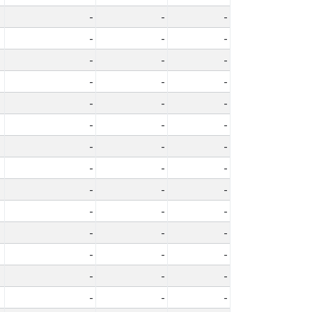
-
-
-
-
-
-
-
-
-
-
-
-
-
-
-
-
-
-
-
-
-
-
-
-
-
-
-
-
-
-
-
-
-
-
-
-
-
-
-
-
-
-