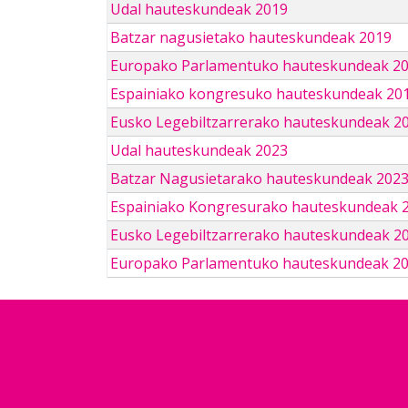
Udal hauteskundeak 2019
Batzar nagusietako hauteskundeak 2019
Europako Parlamentuko hauteskundeak 2
Espainiako kongresuko hauteskundeak 201
Eusko Legebiltzarrerako hauteskundeak 2
Udal hauteskundeak 2023
Batzar Nagusietarako hauteskundeak 202
Espainiako Kongresurako hauteskundeak 
Eusko Legebiltzarrerako hauteskundeak 2
Europako Parlamentuko hauteskundeak 2