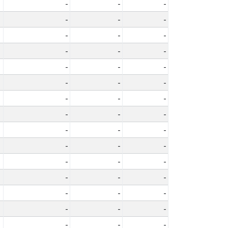
-
-
-
-
-
-
-
-
-
-
-
-
-
-
-
-
-
-
-
-
-
-
-
-
-
-
-
-
-
-
-
-
-
-
-
-
-
-
-
-
-
-
-
-
-