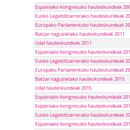
Espainiako kongresuko hauteskundeak 20
Eusko Legebiltzarrerako hauteskundeak 2
Europako Parlamentuko hauteskundeak 2
Batzar nagusietako hauteskundeak 2011
Udal hauteskundeak 2011
Espainiako kongresuko hauteskundeak 20
Eusko Legebiltzarrerako hauteskundeak 2
Europako Parlamentuko hauteskundeak 2
Batzar nagusietako hauteskundeak 2015
Udal hauteskundeak 2015
Espainiako kongresuko hauteskundeak 20
Espainiako kongresuko hauteskundeak 20
Eusko Legebiltzarrerako hauteskundeak 2
Espainiako kongresuko hauteskundeak 201