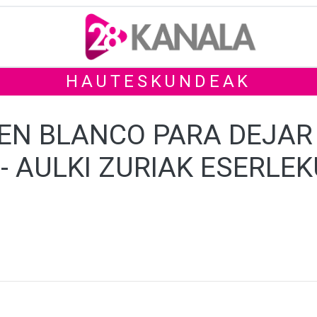
HAUTESKUNDEAK
EN BLANCO PARA DEJAR
- AULKI ZURIAK ESERLE