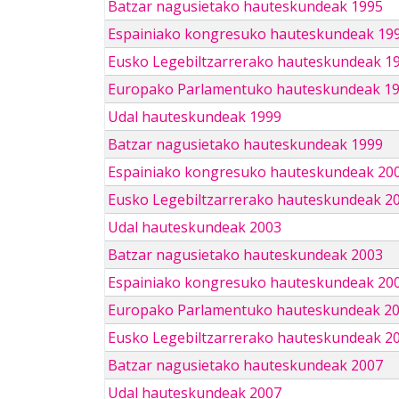
Batzar nagusietako hauteskundeak 1995
Espainiako kongresuko hauteskundeak 19
Eusko Legebiltzarrerako hauteskundeak 1
Europako Parlamentuko hauteskundeak 1
Udal hauteskundeak 1999
Batzar nagusietako hauteskundeak 1999
Espainiako kongresuko hauteskundeak 20
Eusko Legebiltzarrerako hauteskundeak 2
Udal hauteskundeak 2003
Batzar nagusietako hauteskundeak 2003
Espainiako kongresuko hauteskundeak 20
Europako Parlamentuko hauteskundeak 2
Eusko Legebiltzarrerako hauteskundeak 2
Batzar nagusietako hauteskundeak 2007
Udal hauteskundeak 2007