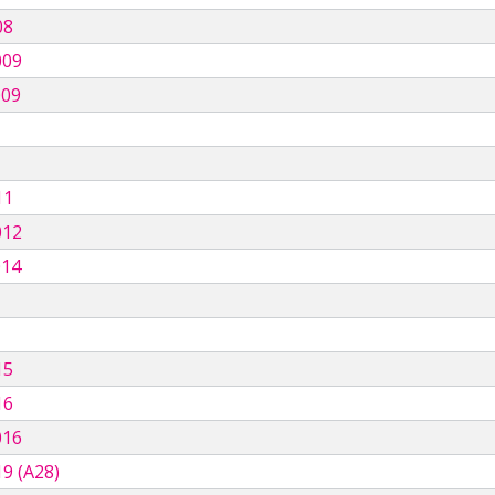
08
009
009
11
012
014
15
16
016
9 (A28)