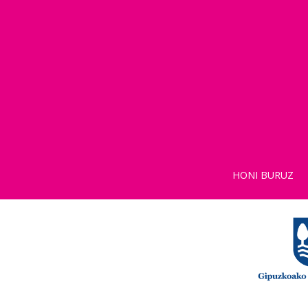
HONI BURUZ