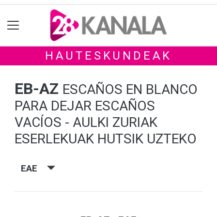
HAUTESKUNDEAK
EB-AZ
ESCAÑOS EN BLANCO
PARA DEJAR ESCAÑOS
VACÍOS - AULKI ZURIAK
ESERLEKUAK HUTSIK UZTEKO
EAE