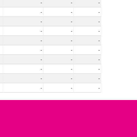
-
-
-
-
-
-
-
-
-
-
-
-
-
-
-
-
-
-
-
-
-
-
-
-
-
-
-
-
-
-