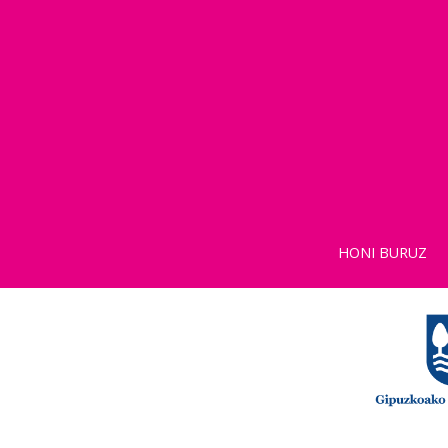
HONI BURUZ