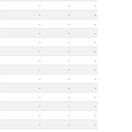
-
-
-
-
-
-
-
-
-
-
-
-
-
-
-
-
-
-
-
-
-
-
-
-
-
-
-
-
-
-
-
-
-
-
-
-
-
-
-
-
-
-