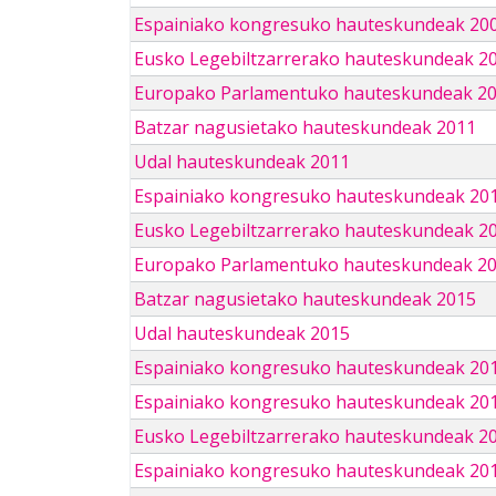
Espainiako kongresuko hauteskundeak 20
Eusko Legebiltzarrerako hauteskundeak 2
Europako Parlamentuko hauteskundeak 2
Batzar nagusietako hauteskundeak 2011
Udal hauteskundeak 2011
Espainiako kongresuko hauteskundeak 20
Eusko Legebiltzarrerako hauteskundeak 2
Europako Parlamentuko hauteskundeak 2
Batzar nagusietako hauteskundeak 2015
Udal hauteskundeak 2015
Espainiako kongresuko hauteskundeak 20
Espainiako kongresuko hauteskundeak 20
Eusko Legebiltzarrerako hauteskundeak 2
Espainiako kongresuko hauteskundeak 201