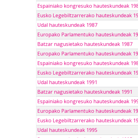
Espainiako kongresuko hauteskundeak 19
Eusko Legebiltzarrerako hauteskundeak 1
Udal hauteskundeak 1987
Europako Parlamentuko hauteskundeak 1
Batzar nagusietako hauteskundeak 1987
Europako Parlamentuko hauteskundeak 1
Espainiako kongresuko hauteskundeak 19
Eusko Legebiltzarrerako hauteskundeak 1
Udal hauteskundeak 1991
Batzar nagusietako hauteskundeak 1991
Espainiako kongresuko hauteskundeak 19
Europako Parlamentuko hauteskundeak 1
Eusko Legebiltzarrerako hauteskundeak 1
Udal hauteskundeak 1995