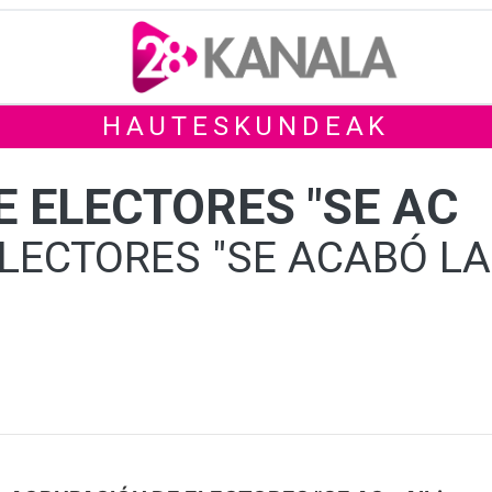
HAUTESKUNDEAK
 ELECTORES "SE AC
LECTORES "SE ACABÓ LA