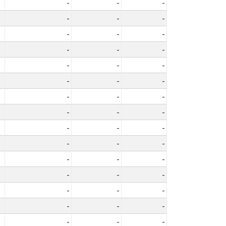
-
-
-
-
-
-
-
-
-
-
-
-
-
-
-
-
-
-
-
-
-
-
-
-
-
-
-
-
-
-
-
-
-
-
-
-
-
-
-
-
-
-
-
-
-