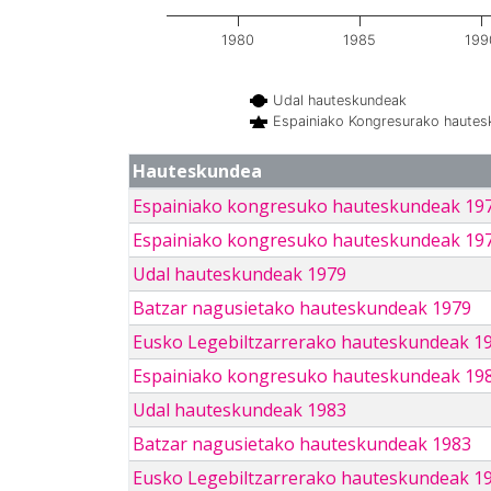
1980
1985
199
Udal hauteskundeak
Espainiako Kongresurako haute
Hauteskundea
Espainiako kongresuko hauteskundeak 19
Espainiako kongresuko hauteskundeak 19
Udal hauteskundeak 1979
Batzar nagusietako hauteskundeak 1979
Eusko Legebiltzarrerako hauteskundeak 1
Espainiako kongresuko hauteskundeak 19
Udal hauteskundeak 1983
Batzar nagusietako hauteskundeak 1983
Eusko Legebiltzarrerako hauteskundeak 1