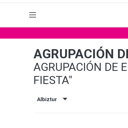
AGRUPACIÓN DE
AGRUPACIÓN DE E
FIESTA"
Albiztur