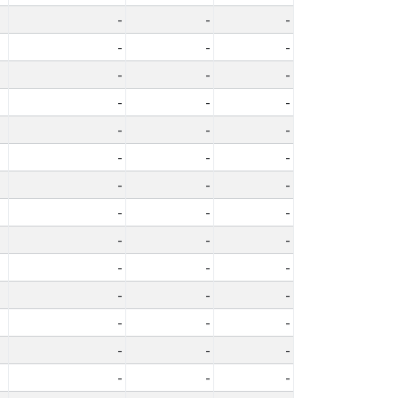
-
-
-
-
-
-
-
-
-
-
-
-
-
-
-
-
-
-
-
-
-
-
-
-
-
-
-
-
-
-
-
-
-
-
-
-
-
-
-
-
-
-