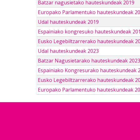
Batzar nagusietako hauteskundeak 2019
Europako Parlamentuko hauteskundeak 2
Udal hauteskundeak 2019
Espainiako kongresuko hauteskundeak 201
Eusko Legebiltzarrerako hauteskundeak 2
Udal hauteskundeak 2023
Batzar Nagusietarako hauteskundeak 202
Espainiako Kongresurako hauteskundeak 
Eusko Legebiltzarrerako hauteskundeak 2
Europako Parlamentuko hauteskundeak 2