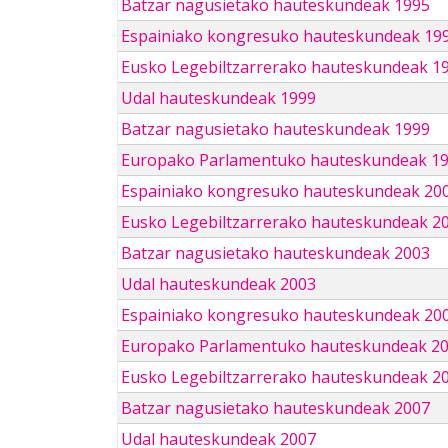
Batzar nagusietako hauteskundeak 1995
Espainiako kongresuko hauteskundeak 19
Eusko Legebiltzarrerako hauteskundeak 1
Udal hauteskundeak 1999
Batzar nagusietako hauteskundeak 1999
Europako Parlamentuko hauteskundeak 1
Espainiako kongresuko hauteskundeak 20
Eusko Legebiltzarrerako hauteskundeak 2
Batzar nagusietako hauteskundeak 2003
Udal hauteskundeak 2003
Espainiako kongresuko hauteskundeak 20
Europako Parlamentuko hauteskundeak 2
Eusko Legebiltzarrerako hauteskundeak 2
Batzar nagusietako hauteskundeak 2007
Udal hauteskundeak 2007