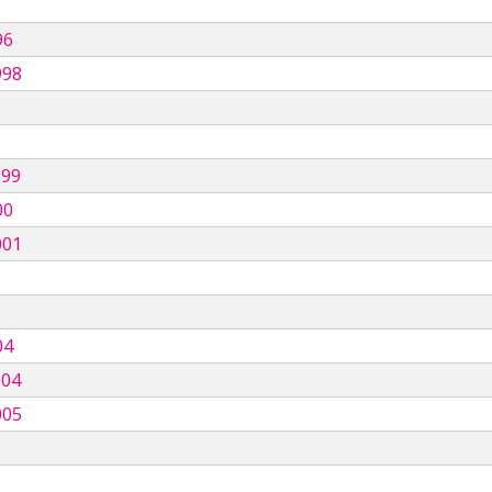
96
998
999
00
001
04
004
005