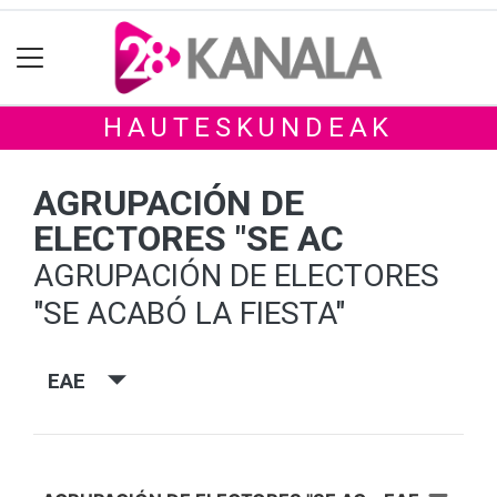
HAUTESKUNDEAK
AGRUPACIÓN DE
ELECTORES "SE AC
AGRUPACIÓN DE ELECTORES
"SE ACABÓ LA FIESTA"
EAE