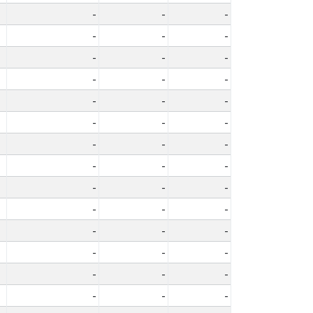
-
-
-
-
-
-
-
-
-
-
-
-
-
-
-
-
-
-
-
-
-
-
-
-
-
-
-
-
-
-
-
-
-
-
-
-
-
-
-
-
-
-