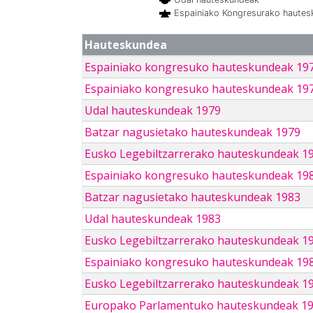
Espainiako Kongresurako haute
Hauteskundea
Espainiako kongresuko hauteskundeak 19
Espainiako kongresuko hauteskundeak 19
Udal hauteskundeak 1979
Batzar nagusietako hauteskundeak 1979
Eusko Legebiltzarrerako hauteskundeak 1
Espainiako kongresuko hauteskundeak 19
Batzar nagusietako hauteskundeak 1983
Udal hauteskundeak 1983
Eusko Legebiltzarrerako hauteskundeak 1
Espainiako kongresuko hauteskundeak 19
Eusko Legebiltzarrerako hauteskundeak 1
Europako Parlamentuko hauteskundeak 1