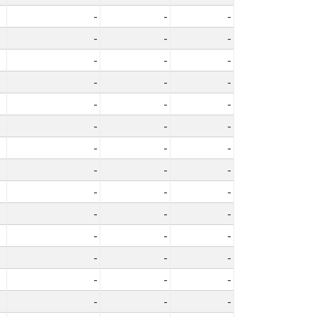
-
-
-
-
-
-
-
-
-
-
-
-
-
-
-
-
-
-
-
-
-
-
-
-
-
-
-
-
-
-
-
-
-
-
-
-
-
-
-
-
-
-