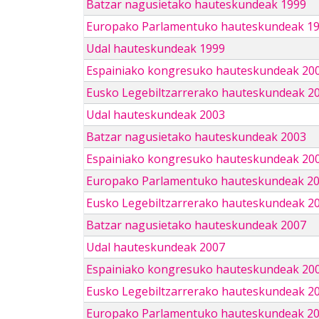
Batzar nagusietako hauteskundeak 1999
Europako Parlamentuko hauteskundeak 1
Udal hauteskundeak 1999
Espainiako kongresuko hauteskundeak 20
Eusko Legebiltzarrerako hauteskundeak 2
Udal hauteskundeak 2003
Batzar nagusietako hauteskundeak 2003
Espainiako kongresuko hauteskundeak 20
Europako Parlamentuko hauteskundeak 2
Eusko Legebiltzarrerako hauteskundeak 2
Batzar nagusietako hauteskundeak 2007
Udal hauteskundeak 2007
Espainiako kongresuko hauteskundeak 20
Eusko Legebiltzarrerako hauteskundeak 2
Europako Parlamentuko hauteskundeak 2