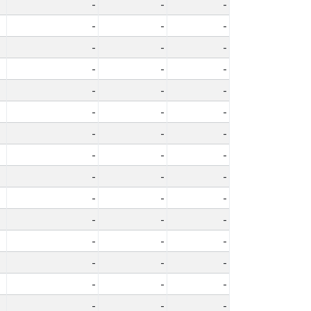
-
-
-
-
-
-
-
-
-
-
-
-
-
-
-
-
-
-
-
-
-
-
-
-
-
-
-
-
-
-
-
-
-
-
-
-
-
-
-
-
-
-
-
-
-