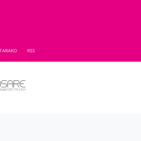
TARAKO
RSS