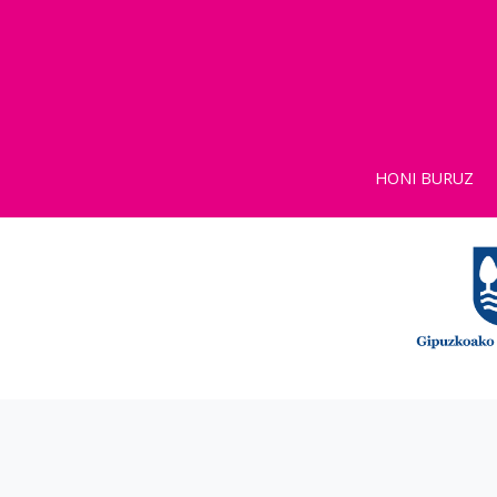
HONI BURUZ