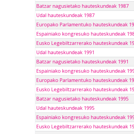
Batzar nagusietako hauteskundeak 1987
Udal hauteskundeak 1987
Europako Parlamentuko hauteskundeak 1
Espainiako kongresuko hauteskundeak 19
Eusko Legebiltzarrerako hauteskundeak 1
Udal hauteskundeak 1991
Batzar nagusietako hauteskundeak 1991
Espainiako kongresuko hauteskundeak 19
Europako Parlamentuko hauteskundeak 1
Eusko Legebiltzarrerako hauteskundeak 1
Batzar nagusietako hauteskundeak 1995
Udal hauteskundeak 1995
Espainiako kongresuko hauteskundeak 19
Eusko Legebiltzarrerako hauteskundeak 1