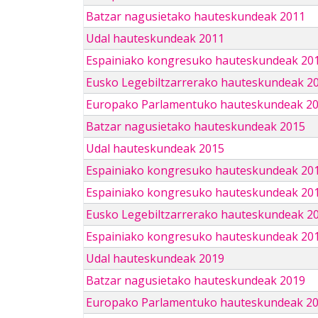
Batzar nagusietako hauteskundeak 2011
Udal hauteskundeak 2011
Espainiako kongresuko hauteskundeak 20
Eusko Legebiltzarrerako hauteskundeak 2
Europako Parlamentuko hauteskundeak 2
Batzar nagusietako hauteskundeak 2015
Udal hauteskundeak 2015
Espainiako kongresuko hauteskundeak 20
Espainiako kongresuko hauteskundeak 20
Eusko Legebiltzarrerako hauteskundeak 2
Espainiako kongresuko hauteskundeak 201
Udal hauteskundeak 2019
Batzar nagusietako hauteskundeak 2019
Europako Parlamentuko hauteskundeak 2