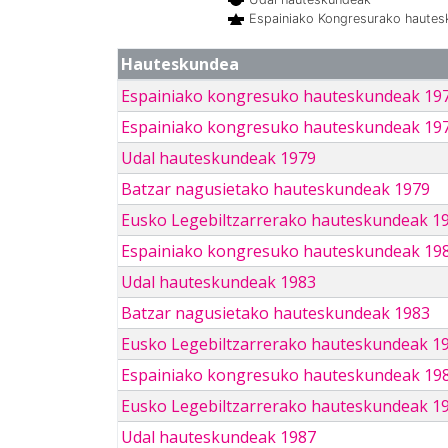
Espainiako Kongresurako haute
Hauteskundea
Espainiako kongresuko hauteskundeak 19
Espainiako kongresuko hauteskundeak 19
Udal hauteskundeak 1979
Batzar nagusietako hauteskundeak 1979
Eusko Legebiltzarrerako hauteskundeak 1
Espainiako kongresuko hauteskundeak 19
Udal hauteskundeak 1983
Batzar nagusietako hauteskundeak 1983
Eusko Legebiltzarrerako hauteskundeak 1
Espainiako kongresuko hauteskundeak 19
Eusko Legebiltzarrerako hauteskundeak 1
Udal hauteskundeak 1987