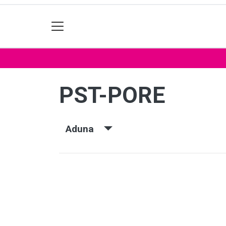
PST-PORE
Aduna