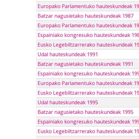
Europako Parlamentuko hauteskundeak 1
Batzar nagusietako hauteskundeak 1987
Europako Parlamentuko hauteskundeak 1
Espainiako kongresuko hauteskundeak 19
Eusko Legebiltzarrerako hauteskundeak 1
Udal hauteskundeak 1991
Batzar nagusietako hauteskundeak 1991
Espainiako kongresuko hauteskundeak 19
Europako Parlamentuko hauteskundeak 1
Eusko Legebiltzarrerako hauteskundeak 1
Udal hauteskundeak 1995
Batzar nagusietako hauteskundeak 1995
Espainiako kongresuko hauteskundeak 19
Eusko Legebiltzarrerako hauteskundeak 1