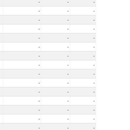
-
-
-
-
-
-
-
-
-
-
-
-
-
-
-
-
-
-
-
-
-
-
-
-
-
-
-
-
-
-
-
-
-
-
-
-
-
-
-
-
-
-
-
-
-