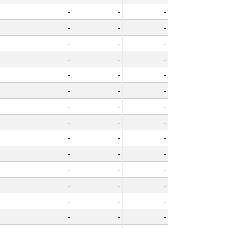
-
-
-
-
-
-
-
-
-
-
-
-
-
-
-
-
-
-
-
-
-
-
-
-
-
-
-
-
-
-
-
-
-
-
-
-
-
-
-
-
-
-