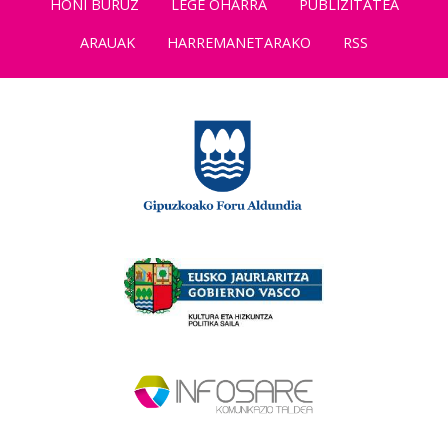
HONI BURUZ
LEGE OHARRA
PUBLIZITATEA
ARAUAK
HARREMANETARAKO
RSS