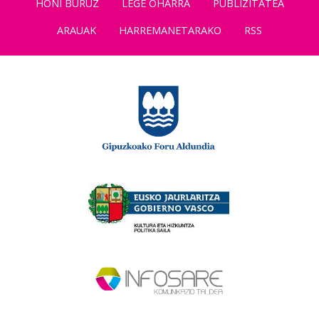
HONI BURUZ
LEGE OHARRA
PUBLIZITATEA
ARAUAK
HARREMANETARAKO
RSS