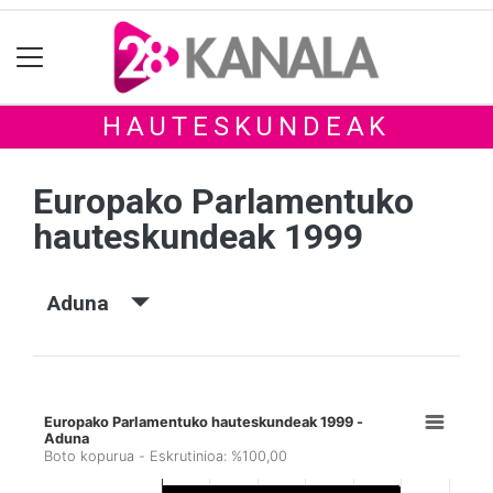
HAUTESKUNDEAK
Europako Parlamentuko
hauteskundeak 1999
Aduna
Europako Parlamentuko hauteskundeak 1999 -
Aduna
Boto kopurua - Eskrutinioa: %100,00